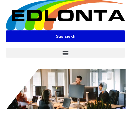
Susisiekti