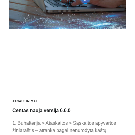
ATNAUJINIMAI
Centas nauja versija 6.6.0
1. Buhalterija > Ataskaitos > Sąskaitos apyvartos
žiniaraštis – atranka pagal nenurodytą kaštų