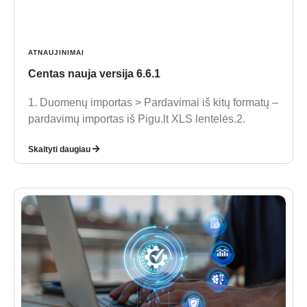
ATNAUJINIMAI
Centas nauja versija 6.6.1
1. Duomenų importas > Pardavimai iš kitų formatų –
pardavimų importas iš Pigu.lt XLS lentelės.2.
Skaityti daugiau