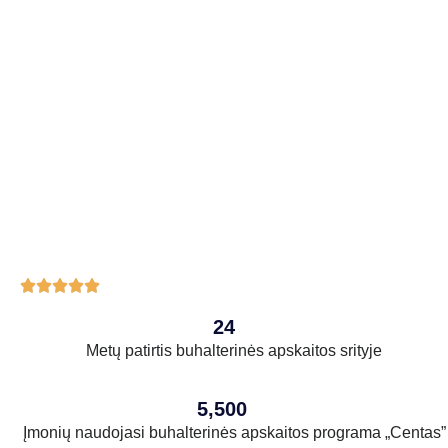





24
Metų patirtis buhalterinės apskaitos srityje
5,500
Įmonių naudojasi buhalterinės apskaitos programa „Centas”