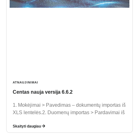
ATNAUJINIMAI
Centas nauja versija 6.6.2
1. Mokėjimai > Pavedimas – dokumentų importas iš
XLS lentelės.2. Duomenų importas > Pardavimai iš
Skaityti daugiau