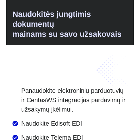
Naudokitės jungtimis
dokumentų
mainams su savo užsakovais
Panaudokite elektroninių parduotuvių
ir CentasWS integracijas pardavimų ir
užsakymų įkėlimui.
Naudokite Edisoft EDI
Naudokite Telema EDI