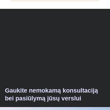
Gaukite nemokamą konsultaciją
bei pasiūlymą jūsų verslui