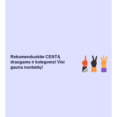
Rekomenduokite CENTĄ
draugams ir kolegoms! Visi
gauna nuolaidų!