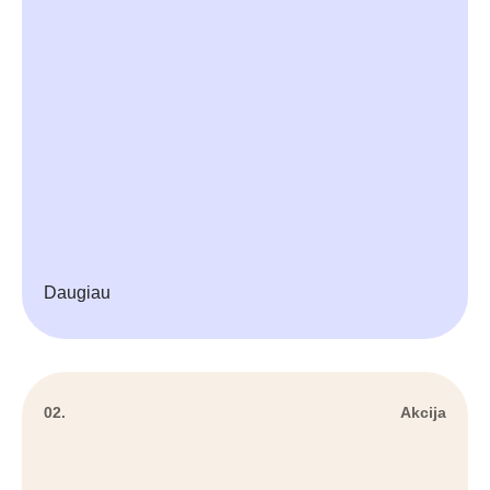
Daugiau
02.
Akcija