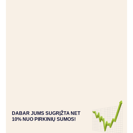
DABAR JUMS SUGRĮŽTA NET
10% NUO PIRKINIŲ SUMOS!