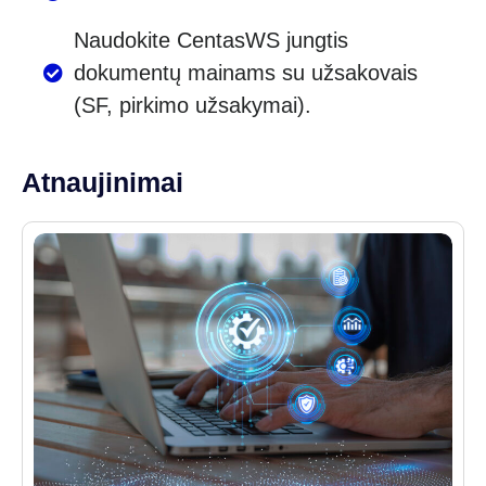
Naudokite CentasWS jungtis
dokumentų mainams su užsakovais
(SF, pirkimo užsakymai).
Atnaujinimai