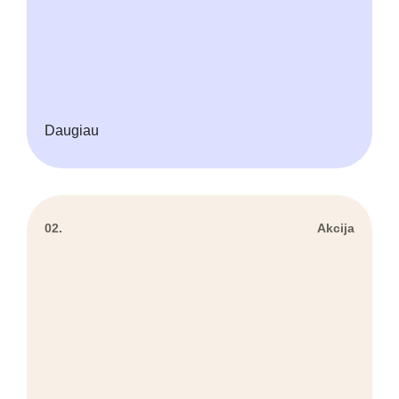
Daugiau
02.
Akcija