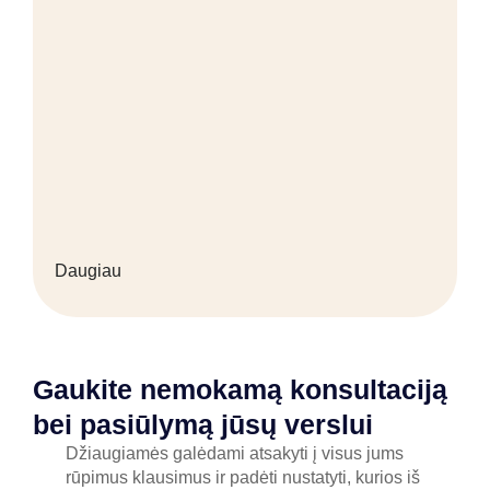
Daugiau
Gaukite nemokamą konsultaciją
bei pasiūlymą jūsų verslui
Džiaugiamės galėdami atsakyti į visus jums
rūpimus klausimus ir padėti nustatyti, kurios iš