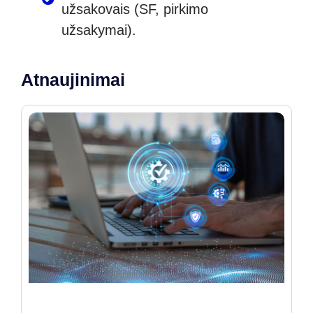
užsakovais (SF, pirkimo
užsakymai).
Atnaujinimai