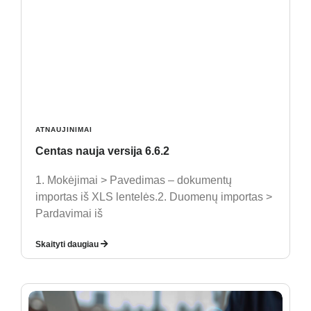
ATNAUJINIMAI
Centas nauja versija 6.6.2
1. Mokėjimai > Pavedimas – dokumentų
importas iš XLS lentelės.2. Duomenų importas >
Pardavimai iš
Skaityti daugiau