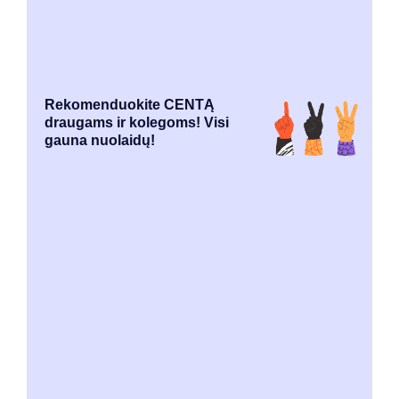
Rekomenduokite CENTĄ
draugams ir kolegoms! Visi
gauna nuolaidų!