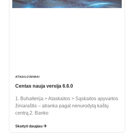
ATNAUJINIMAI
Centas nauja versija 6.6.0
1. Buhalterija > Ataskaitos > Sąskaitos apyvartos
žiniaraštis – atranka pagal nenurodytą kaštų
centrą.2. Banko
Skaityti daugiau