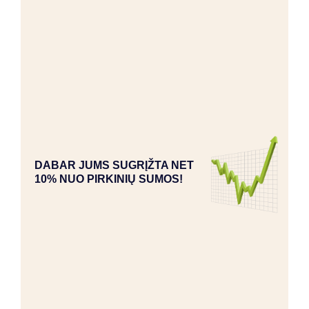
DABAR JUMS SUGRĮŽTA NET
10% NUO PIRKINIŲ SUMOS!