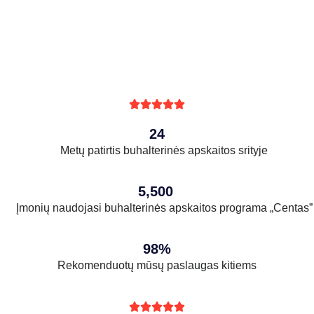





24
Metų patirtis buhalterinės apskaitos srityje
5,500
Įmonių naudojasi buhalterinės apskaitos programa „Centas”
98%
Rekomenduotų mūsų paslaugas kitiems




