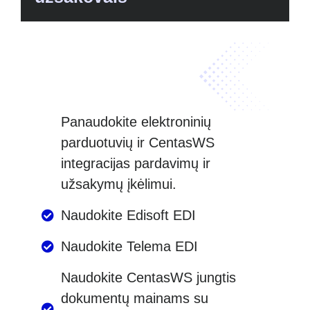
Panaudokite elektroninių
parduotuvių ir CentasWS
integracijas pardavimų ir
užsakymų įkėlimui.
Naudokite Edisoft EDI
Naudokite Telema EDI
Naudokite CentasWS jungtis
dokumentų mainams su