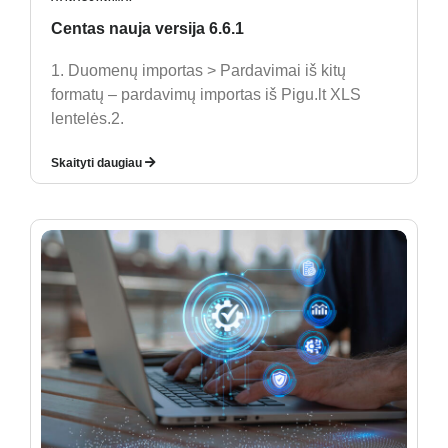
Centas nauja versija 6.6.1
1. Duomenų importas > Pardavimai iš kitų
formatų – pardavimų importas iš Pigu.lt XLS
lentelės.2.
Skaityti daugiau