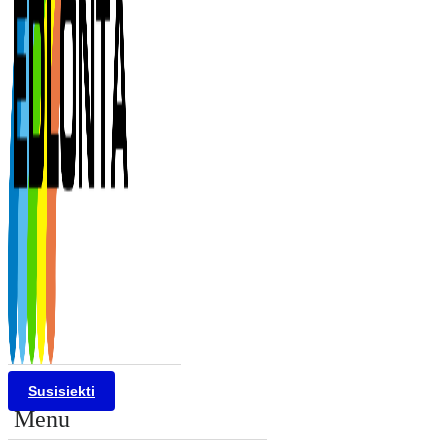
Susisiekti
Menu