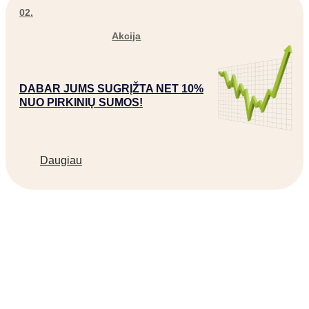
02.
Akcija
DABAR JUMS SUGRĮŽTA NET 10%
NUO PIRKINIŲ SUMOS!
Daugiau