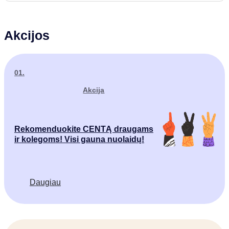
Akcijos
01.
Akcija
Rekomenduokite CENTĄ draugams
ir kolegoms! Visi gauna nuolaidų!
Daugiau