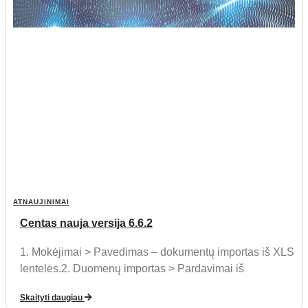
ATNAUJINIMAI
Centas nauja versija 6.6.2
1. Mokėjimai > Pavedimas – dokumentų importas iš XLS
lentelės.2. Duomenų importas > Pardavimai iš
Skaityti daugiau