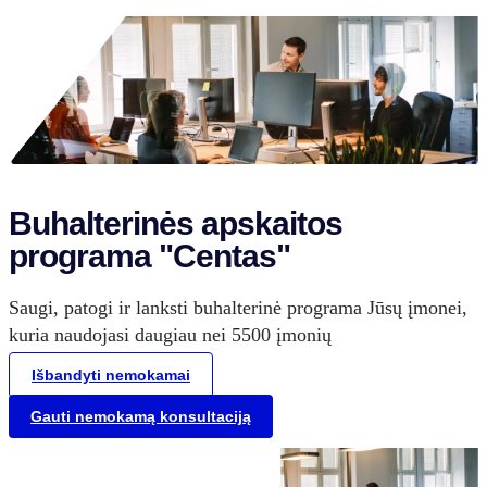
Buhalterinės apskaitos
programa "Centas"
Saugi, patogi ir lanksti buhalterinė programa Jūsų įmonei,
kuria naudojasi daugiau nei 5500 įmonių
Išbandyti nemokamai
Gauti nemokamą konsultaciją