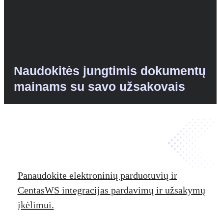
Naudokitės jungtimis dokumentų
mainams su savo užsakovais
Panaudokite elektroninių parduotuvių ir
CentasWS integracijas pardavimų ir užsakymų
įkėlimui.