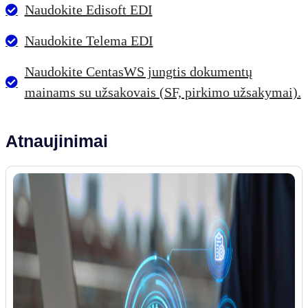
Naudokite Edisoft EDI
Naudokite Telema EDI
Naudokite CentasWS jungtis dokumentų
mainams su užsakovais (SF, pirkimo užsakymai).
Atnaujinimai