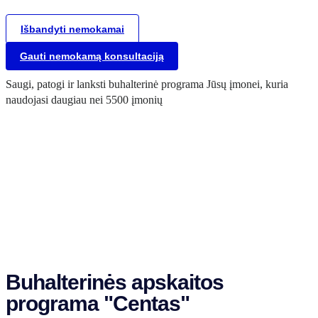
Išbandyti nemokamai
Gauti nemokamą konsultaciją
Saugi, patogi ir lanksti buhalterinė programa Jūsų įmonei, kuria
naudojasi daugiau nei 5500 įmonių
Buhalterinės apskaitos
programa "Centas"