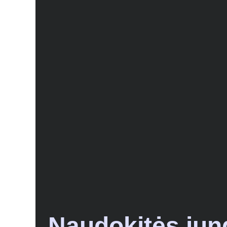
Naudokitės jun