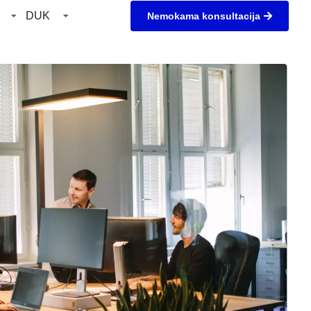
DUK
Nemokama konsultacija