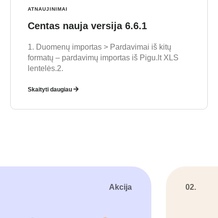
ATNAUJINIMAI
Centas nauja versija 6.6.1
1. Duomenų importas > Pardavimai iš kitų
formatų – pardavimų importas iš Pigu.lt XLS
lentelės.2.
Skaityti daugiau
Akcija
02.