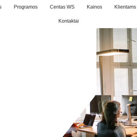
s
Programos
Centas WS
Kainos
Klientams
Kontaktai