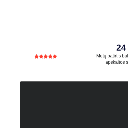
24
Metų patirtis bu





apskaitos s