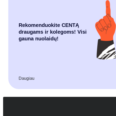
Rekomenduokite CENTĄ
draugams ir kolegoms! Visi
gauna nuolaidų!
Daugiau