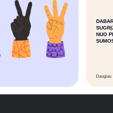
DABAR
SUGRĮ
NUO P
SUMO
Daugiau