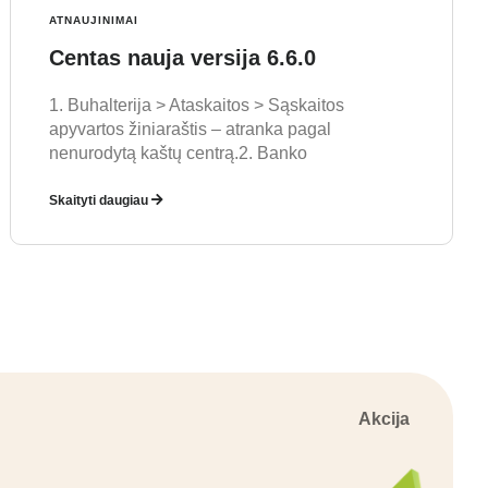
ATNAUJINIMAI
Centas nauja versija 6.6.0
1. Buhalterija > Ataskaitos > Sąskaitos
apyvartos žiniaraštis – atranka pagal
nenurodytą kaštų centrą.2. Banko
Skaityti daugiau
Akcija