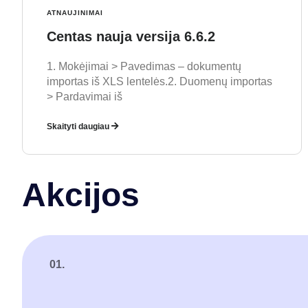
ATNAUJINIMAI
Centas nauja versija 6.6.2
1. Mokėjimai > Pavedimas – dokumentų
importas iš XLS lentelės.2. Duomenų importas
> Pardavimai iš
Skaityti daugiau
Akcijos
01.