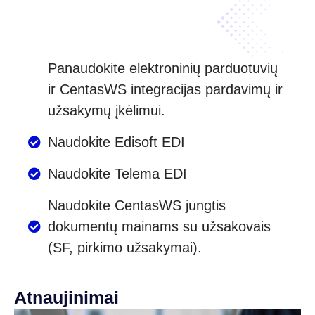
Panaudokite elektroninių parduotuvių
ir CentasWS integracijas pardavimų ir
užsakymų įkėlimui.
Naudokite Edisoft EDI
Naudokite Telema EDI
Naudokite CentasWS jungtis
dokumentų mainams su užsakovais
(SF, pirkimo užsakymai).
Atnaujinimai