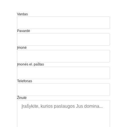
Vardas
Pavardė
Įmonė
Įmonės el. paštas
Telefonas
Žinutė