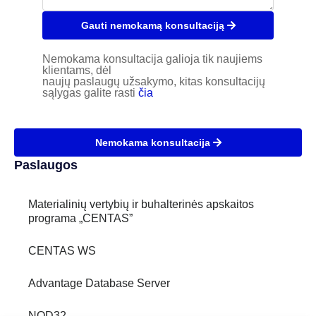
Gauti nemokamą konsultaciją
Nemokama konsultacija galioja tik naujiems
klientams, dėl
naujų paslaugų užsakymo, kitas konsultacijų
sąlygas galite rasti
čia
Nemokama konsultacija
Paslaugos
Materialinių vertybių ir buhalterinės apskaitos
programa „CENTAS”
CENTAS WS
Advantage Database Server
NOD32