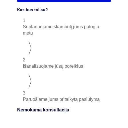
Kas bus toliau?
1
Suplanuojame skambutį jums patogiu
metu
2
Išanalizuojame jūsų poreikius
3
Paruošiame jums pritaikytą pasiūlymą
Nemokama konsultacija