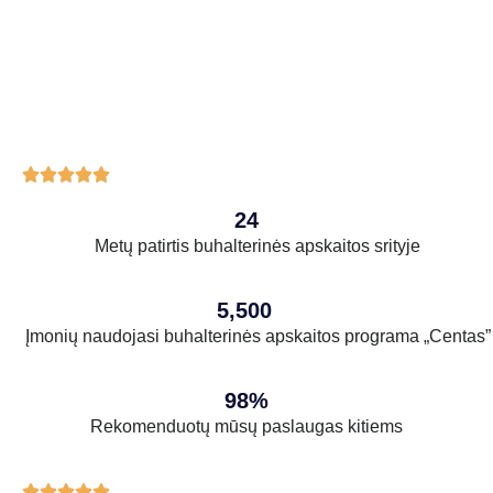





24
Metų patirtis buhalterinės apskaitos srityje
5,500
Įmonių naudojasi buhalterinės apskaitos programa „Centas”
98%
Rekomenduotų mūsų paslaugas kitiems




