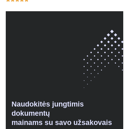
Naudokitės jungtimis
dokumentų
mainams su savo užsakovais