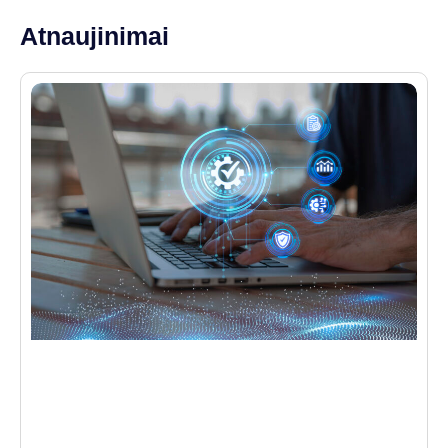
Atnaujinimai