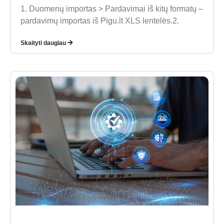
1. Duomenų importas > Pardavimai iš kitų formatų –
pardavimų importas iš Pigu.lt XLS lentelės.2.
Skaityti daugiau