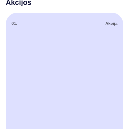
Akcijos
01.
Akcija