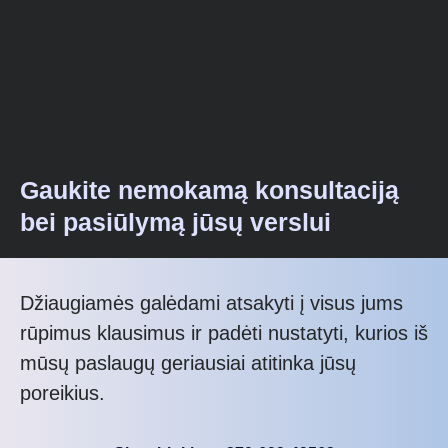
Gaukite nemokamą konsultaciją
bei pasiūlymą jūsų verslui
Džiaugiamės galėdami atsakyti į visus jums
rūpimus klausimus ir padėti nustatyti, kurios iš
mūsų paslaugų geriausiai atitinka jūsų
poreikius.