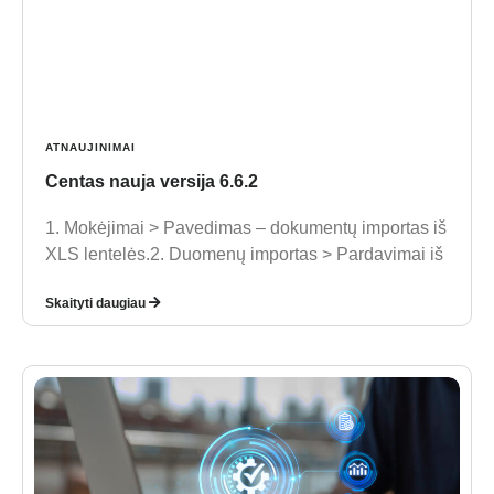
ATNAUJINIMAI
Centas nauja versija 6.6.2
1. Mokėjimai > Pavedimas – dokumentų importas iš
XLS lentelės.2. Duomenų importas > Pardavimai iš
Skaityti daugiau