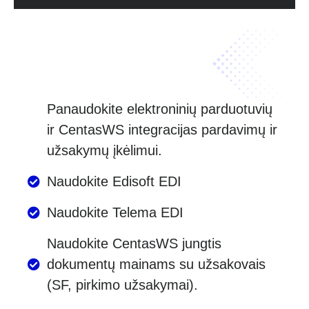
Panaudokite elektroninių parduotuvių
ir CentasWS integracijas pardavimų ir
užsakymų įkėlimui.
Naudokite Edisoft EDI
Naudokite Telema EDI
Naudokite CentasWS jungtis
dokumentų mainams su užsakovais
(SF, pirkimo užsakymai).