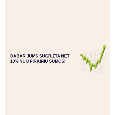
DABAR JUMS SUGRĮŽTA NET
10% NUO PIRKINIŲ SUMOS!