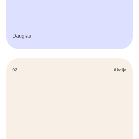
Daugiau
02.
Akcija