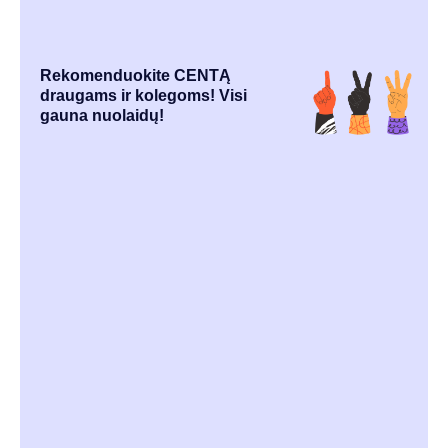
Rekomenduokite CENTĄ
draugams ir kolegoms! Visi
gauna nuolaidų!