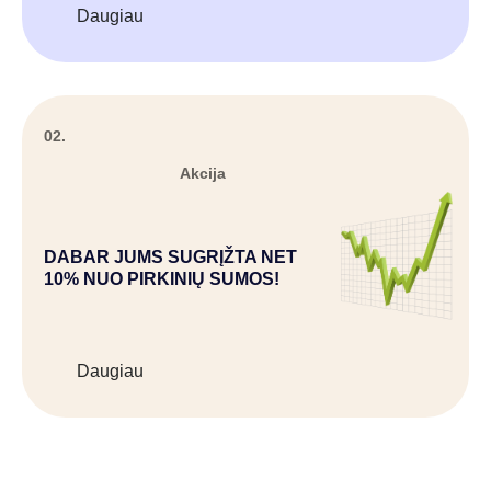
Daugiau
02.
Akcija
DABAR JUMS SUGRĮŽTA NET
10% NUO PIRKINIŲ SUMOS!
Daugiau