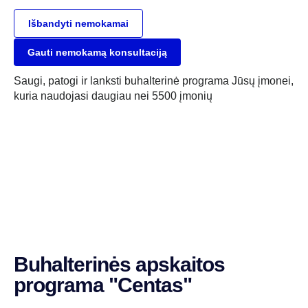
Išbandyti nemokamai
Gauti nemokamą konsultaciją
Saugi, patogi ir lanksti buhalterinė programa Jūsų įmonei,
kuria naudojasi daugiau nei 5500 įmonių
Buhalterinės apskaitos
programa "Centas"