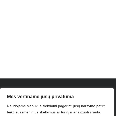
Mes vertiname jūsų privatumą
Naudojame slapukus siekdami pagerinti jūsų naršymo patirtį,
teikti suasmenintus skelbimus ar turinį ir analizuoti srautą.