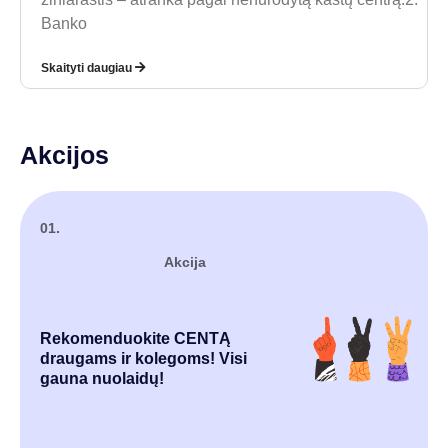
Banko
Skaityti daugiau
Akcijos
01.
Akcija
Rekomenduokite CENTĄ
draugams ir kolegoms! Visi
gauna nuolaidų!