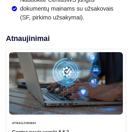
dokumentų mainams su užsakovais
(SF, pirkimo užsakymai).
Atnaujinimai
ATNAUJINIMAI