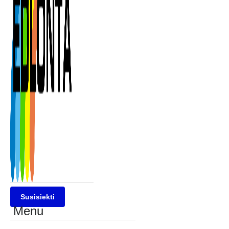
Susisiekti
Menu