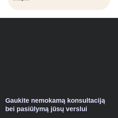
Gaukite nemokamą konsultaciją
bei pasiūlymą jūsų verslui