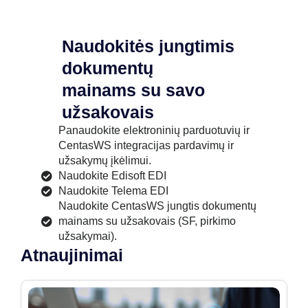
Naudokitės jungtimis
dokumentų
mainams su savo
užsakovais
Panaudokite elektroninių parduotuvių ir
CentasWS integracijas pardavimų ir
užsakymų įkėlimui.
Naudokite Edisoft EDI
Naudokite Telema EDI
Naudokite CentasWS jungtis dokumentų
mainams su užsakovais (SF, pirkimo
užsakymai).
Atnaujinimai