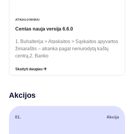
ATNAUJINIMAI
Centas nauja versija 6.6.0
1. Buhalterija > Ataskaitos > Sąskaitos apyvartos
žiniaraštis – atranka pagal nenurodytą kaštų
centrą.2. Banko
Skaityti daugiau
Akcijos
01.
Akcija