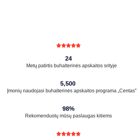





24
Metų patirtis buhalterinės apskaitos srityje
5,500
Įmonių naudojasi buhalterinės apskaitos programa „Centas”
98%
Rekomenduotų mūsų paslaugas kitiems




