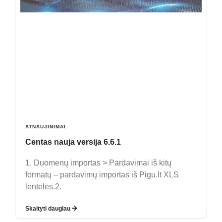
ATNAUJINIMAI
Centas nauja versija 6.6.1
1. Duomenų importas > Pardavimai iš kitų
formatų – pardavimų importas iš Pigu.lt XLS
lentelės.2.
Skaityti daugiau