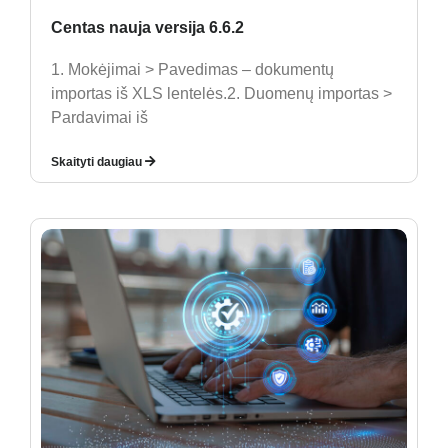
Centas nauja versija 6.6.2
1. Mokėjimai > Pavedimas – dokumentų
importas iš XLS lentelės.2. Duomenų importas >
Pardavimai iš
Skaityti daugiau