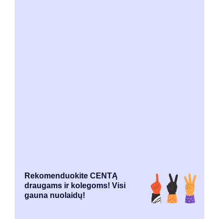
Rekomenduokite CENTĄ
draugams ir kolegoms! Visi
gauna nuolaidų!