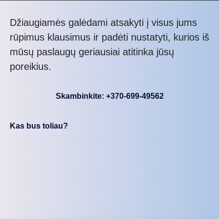
Džiaugiamės galėdami atsakyti į visus jums
rūpimus klausimus ir padėti nustatyti, kurios iš
mūsų paslaugų geriausiai atitinka jūsų
poreikius.
Skambinkite: +370-699-49562
Kas bus toliau?