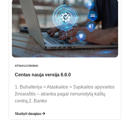
ATNAUJINIMAI
Centas nauja versija 6.6.0
1. Buhalterija > Ataskaitos > Sąskaitos apyvartos
žiniaraštis – atranka pagal nenurodytą kaštų
centrą.2. Banko
Skaityti daugiau