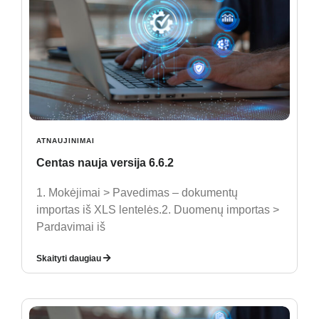
ATNAUJINIMAI
Centas nauja versija 6.6.2
1. Mokėjimai > Pavedimas – dokumentų
importas iš XLS lentelės.2. Duomenų importas >
Pardavimai iš
Skaityti daugiau