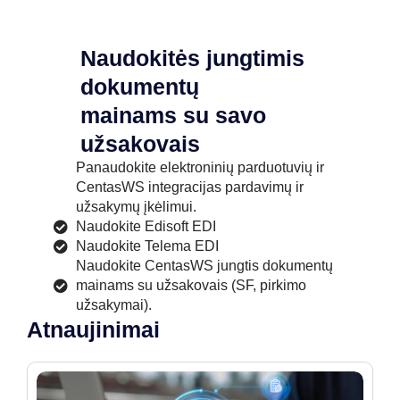
Naudokitės jungtimis
dokumentų
mainams su savo
užsakovais
Panaudokite elektroninių parduotuvių ir
CentasWS integracijas pardavimų ir
užsakymų įkėlimui.
Naudokite Edisoft EDI
Naudokite Telema EDI
Naudokite CentasWS jungtis dokumentų
mainams su užsakovais (SF, pirkimo
užsakymai).
Atnaujinimai