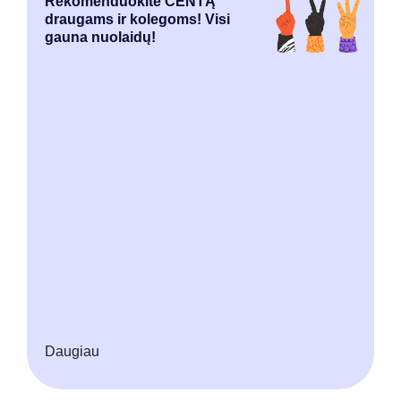
Rekomenduokite CENTĄ
draugams ir kolegoms! Visi
gauna nuolaidų!
Daugiau