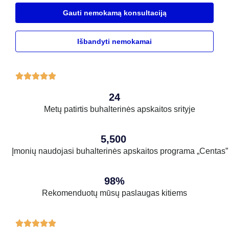
Gauti nemokamą konsultaciją
Išbandyti nemokamai





24
Metų patirtis buhalterinės apskaitos srityje
5,500
Įmonių naudojasi buhalterinės apskaitos programa „Centas”
98%
Rekomenduotų mūsų paslaugas kitiems




