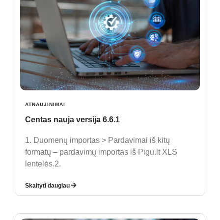
ATNAUJINIMAI
Centas nauja versija 6.6.1
1. Duomenų importas > Pardavimai iš kitų
formatų – pardavimų importas iš Pigu.lt XLS
lentelės.2.
Skaityti daugiau