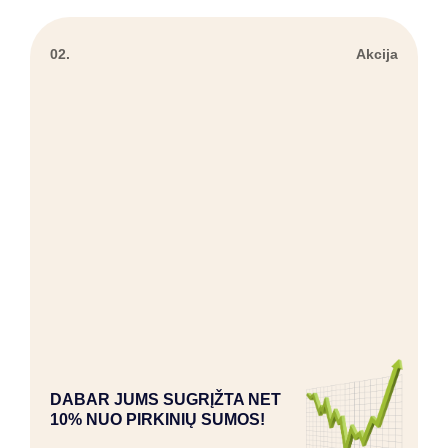
02.
Akcija
DABAR JUMS SUGRĮŽTA NET
10% NUO PIRKINIŲ SUMOS!