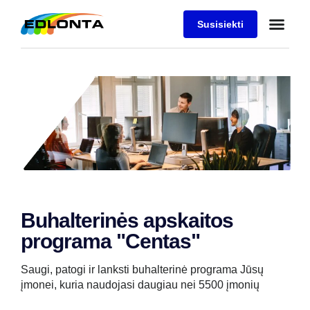
Susisiekti
Buhalterinės apskaitos
programa "Centas"
Saugi, patogi ir lanksti buhalterinė programa Jūsų
įmonei, kuria naudojasi daugiau nei 5500 įmonių