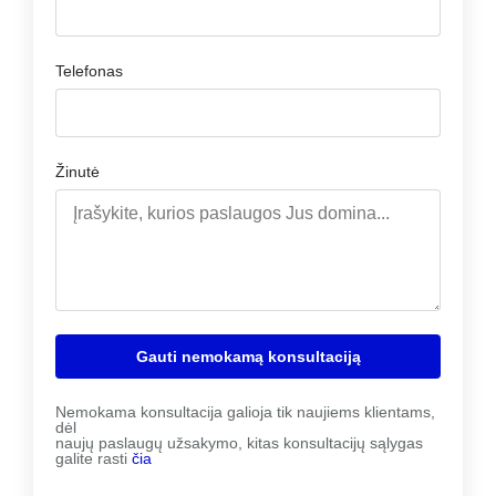
Telefonas
Žinutė
Gauti nemokamą konsultaciją
Nemokama konsultacija galioja tik naujiems klientams,
dėl
naujų paslaugų užsakymo, kitas konsultacijų sąlygas
galite rasti
čia