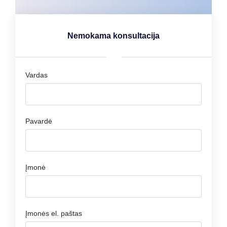
Nemokama konsultacija
Vardas
Pavardė
Įmonė
Įmonės el. paštas