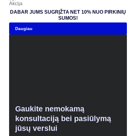
Akcija
DABAR JUMS SUGRĮŽTA NET 10% NUO PIRKINIŲ
SUMOS!
Daugiau
Gaukite nemokamą
konsultaciją bei pasiūlymą
jūsų verslui