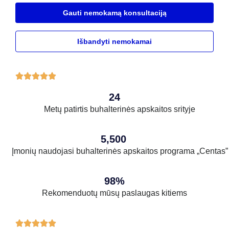
Gauti nemokamą konsultaciją
Išbandyti nemokamai





24
Metų patirtis buhalterinės apskaitos srityje
5,500
Įmonių naudojasi buhalterinės apskaitos programa „Centas”
98%
Rekomenduotų mūsų paslaugas kitiems




