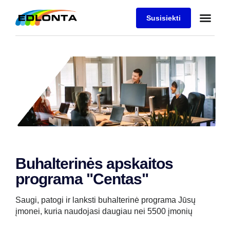
Susisiekti
Buhalterinės apskaitos
programa "Centas"
Saugi, patogi ir lanksti buhalterinė programa Jūsų
įmonei, kuria naudojasi daugiau nei 5500 įmonių