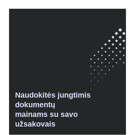
Naudokitės jungtimis
dokumentų
mainams su savo
užsakovais