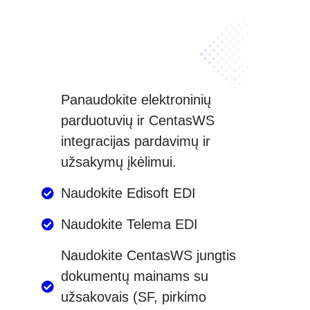
Panaudokite elektroninių
parduotuvių ir CentasWS
integracijas pardavimų ir
užsakymų įkėlimui.
Naudokite Edisoft EDI
Naudokite Telema EDI
Naudokite CentasWS jungtis
dokumentų mainams su
užsakovais (SF, pirkimo