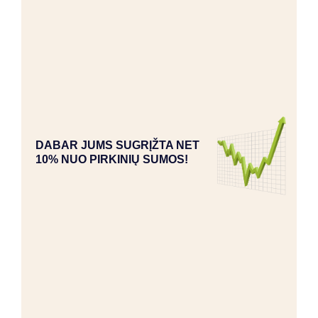
DABAR JUMS SUGRĮŽTA NET
10% NUO PIRKINIŲ SUMOS!