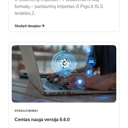
formatų – pardavimų importas iš Pigu.lt XLS
lentelės.2.
Skaityti daugiau
ATNAUJINIMAI
Centas nauja versija 6.6.0