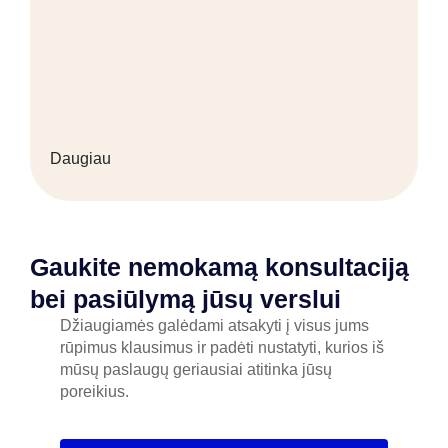
Daugiau
Gaukite nemokamą konsultaciją
bei pasiūlymą jūsų verslui
Džiaugiamės galėdami atsakyti į visus jums
rūpimus klausimus ir padėti nustatyti, kurios iš
mūsų paslaugų geriausiai atitinka jūsų
poreikius.