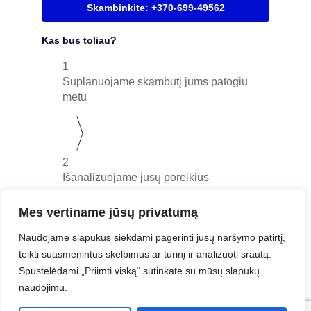
Skambinkite: +370-699-49562
Kas bus toliau?
1
Suplanuojame skambutį jums patogiu
metu
2
Išanalizuojame jūsų poreikius
Mes vertiname jūsų privatumą
Naudojame slapukus siekdami pagerinti jūsų naršymo patirtį,
3
teikti suasmenintus skelbimus ar turinį ir analizuoti srautą.
Paruošiame jums pritaikytą
Spustelėdami „Priimti viską“ sutinkate su mūsų slapukų
pasiūlymą
naudojimu.
Nemokama konsultacija