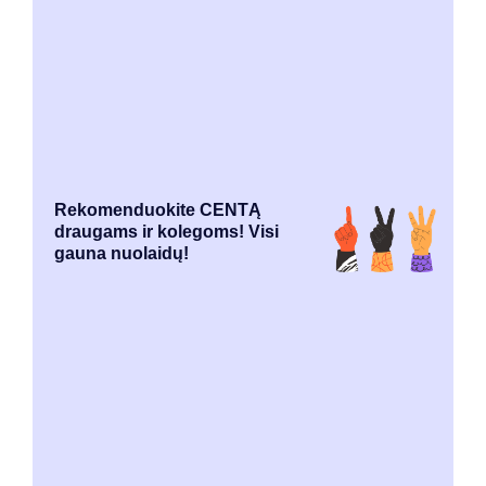
Rekomenduokite CENTĄ
draugams ir kolegoms! Visi
gauna nuolaidų!