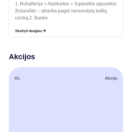
1. Buhalterija > Ataskaitos > Sąskaitos apyvartos
žiniaraštis – atranka pagal nenurodytą kaštų
centrą.2. Banko
Skaityti daugiau
Akcijos
01.
Akcija