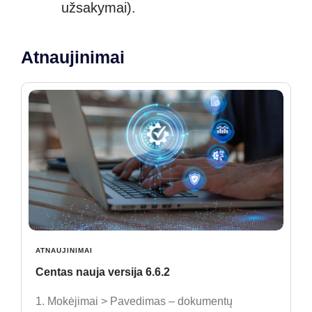
užsakymai).
Atnaujinimai
ATNAUJINIMAI
Centas nauja versija 6.6.2
1. Mokėjimai > Pavedimas – dokumentų