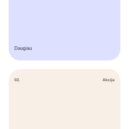
Daugiau
02.
Akcija