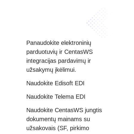
Panaudokite elektroninių
parduotuvių ir CentasWS
integracijas pardavimų ir
užsakymų įkėlimui.
Naudokite Edisoft EDI
Naudokite Telema EDI
Naudokite CentasWS jungtis
dokumentų mainams su
užsakovais (SF, pirkimo