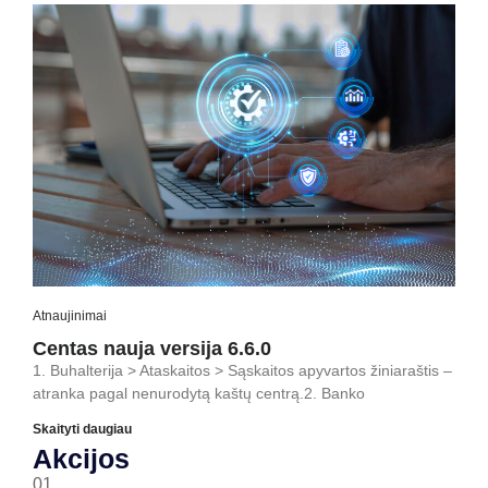
Atnaujinimai
Centas nauja versija 6.6.0
1. Buhalterija > Ataskaitos > Sąskaitos apyvartos žiniaraštis –
atranka pagal nenurodytą kaštų centrą.2. Banko
Skaityti daugiau
Akcijos
01.