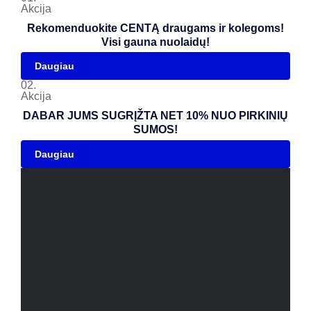
Akcija
Rekomenduokite CENTĄ draugams ir kolegoms!
Visi gauna nuolaidų!
Daugiau
02.
Akcija
DABAR JUMS SUGRĮŽTA NET 10% NUO PIRKINIŲ
SUMOS!
Daugiau