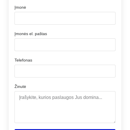
Įmonė
Įmonės el. paštas
Telefonas
Žinutė