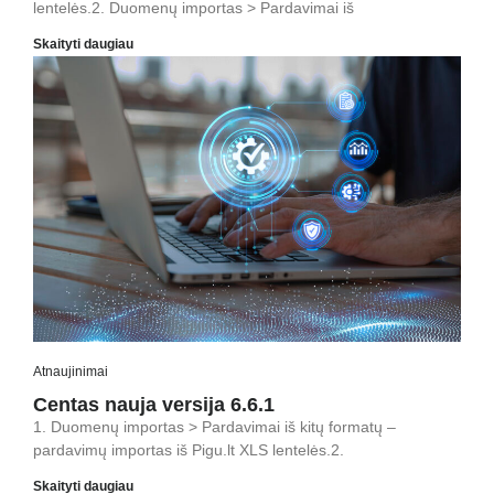
lentelės.2. Duomenų importas > Pardavimai iš
Skaityti daugiau
Atnaujinimai
Centas nauja versija 6.6.1
1. Duomenų importas > Pardavimai iš kitų formatų –
pardavimų importas iš Pigu.lt XLS lentelės.2.
Skaityti daugiau