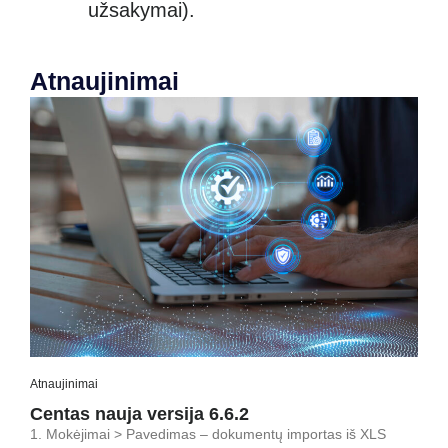
užsakymai).
Atnaujinimai
Atnaujinimai
Centas nauja versija 6.6.2
1. Mokėjimai > Pavedimas – dokumentų importas iš XLS