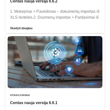
Centas nauja versija 6.6.2
1. Mokėjimai > Pavedimas – dokumentų importas iš
XLS lentelės.2. Duomenų importas > Pardavimai iš
Skaityti daugiau
ATNAUJINIMAI
Centas nauja versija 6.6.1