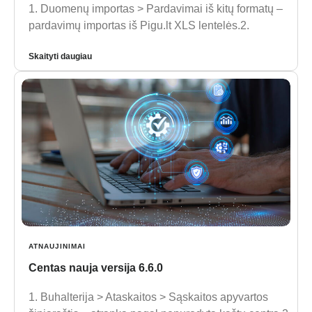
1. Duomenų importas > Pardavimai iš kitų formatų –
pardavimų importas iš Pigu.lt XLS lentelės.2.
Skaityti daugiau
ATNAUJINIMAI
Centas nauja versija 6.6.0
1. Buhalterija > Ataskaitos > Sąskaitos apyvartos