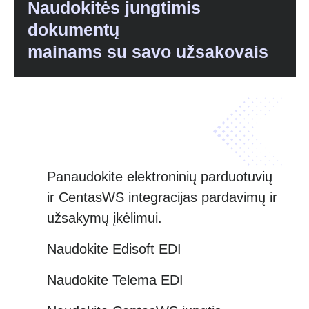
Naudokitės jungtimis
dokumentų
mainams su savo užsakovais
Panaudokite elektroninių parduotuvių
ir CentasWS integracijas pardavimų ir
užsakymų įkėlimui.
Naudokite Edisoft EDI
Naudokite Telema EDI