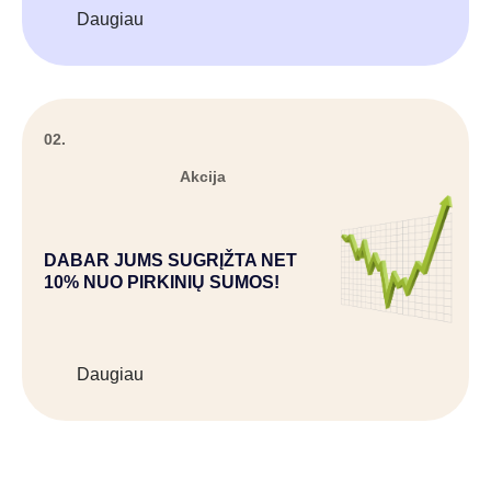
Daugiau
02.
Akcija
DABAR JUMS SUGRĮŽTA NET
10% NUO PIRKINIŲ SUMOS!
Daugiau