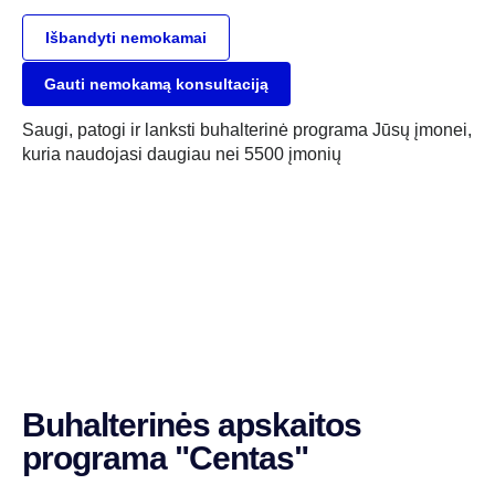
Išbandyti nemokamai
Gauti nemokamą konsultaciją
Saugi, patogi ir lanksti buhalterinė programa Jūsų įmonei,
kuria naudojasi daugiau nei 5500 įmonių
Buhalterinės apskaitos
programa "Centas"