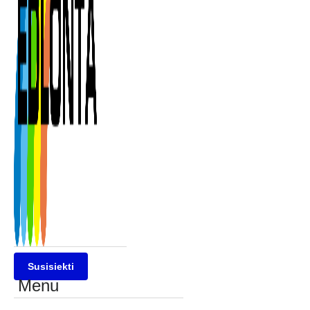
Susisiekti
Menu