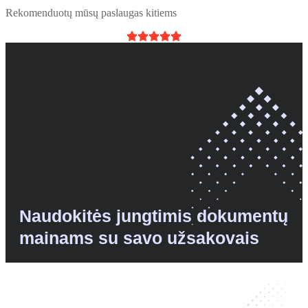
Rekomenduotų mūsų paslaugas kitiems





Naudokitės jungtimis dokumentų
mainams su savo užsakovais