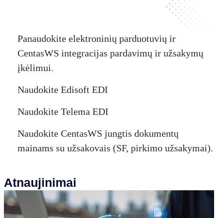
Panaudokite elektroninių parduotuvių ir
CentasWS integracijas pardavimų ir užsakymų
įkėlimui.
Naudokite Edisoft EDI
Naudokite Telema EDI
Naudokite CentasWS jungtis dokumentų
mainams su užsakovais (SF, pirkimo užsakymai).
Atnaujinimai