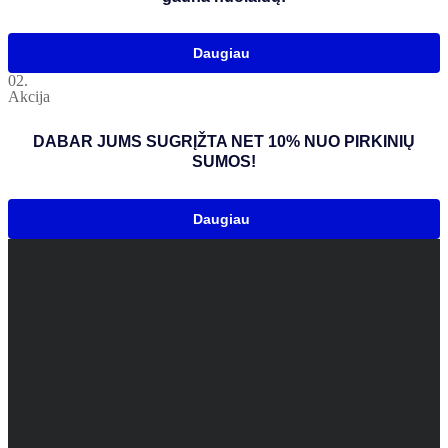
Daugiau
02.
Akcija
DABAR JUMS SUGRĮŽTA NET 10% NUO PIRKINIŲ
SUMOS!
Daugiau