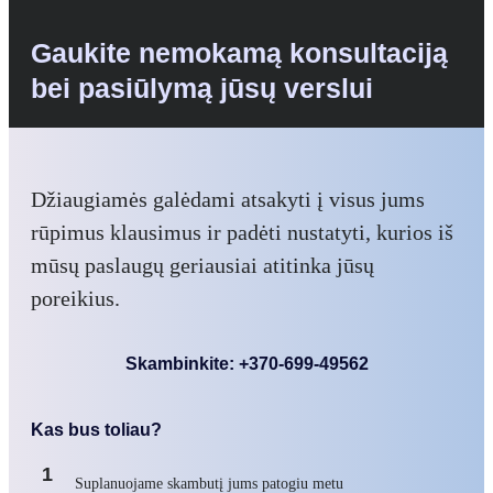
Gaukite nemokamą konsultaciją
bei pasiūlymą jūsų verslui
Džiaugiamės galėdami atsakyti į visus jums
rūpimus klausimus ir padėti nustatyti, kurios iš
mūsų paslaugų geriausiai atitinka jūsų
poreikius.
Skambinkite: +370-699-49562
Kas bus toliau?
1
Suplanuojame skambutį jums patogiu metu