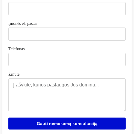
Įmonės el. paštas
Telefonas
Žinutė
Gauti nemokamą konsultaciją