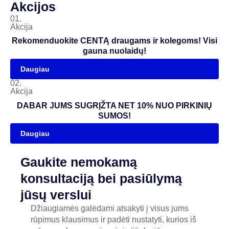
Akcijos
01.
Akcija
Rekomenduokite CENTĄ draugams ir kolegoms! Visi
gauna nuolaidų!
Daugiau
02.
Akcija
DABAR JUMS SUGRĮŽTA NET 10% NUO PIRKINIŲ
SUMOS!
Daugiau
Gaukite nemokamą
konsultaciją bei pasiūlymą
jūsų verslui
Džiaugiamės galėdami atsakyti į visus jums
rūpimus klausimus ir padėti nustatyti, kurios iš