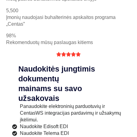
5,500
Įmonių naudojasi buhalterinės apskaitos programa
„Centas”
98%
Rekomenduotų mūsų paslaugas kitiems





Naudokitės jungtimis
dokumentų
mainams su savo
užsakovais
Panaudokite elektroninių parduotuvių ir
CentasWS integracijas pardavimų ir užsakymų
įkėlimui.
Naudokite Edisoft EDI
Naudokite Telema EDI