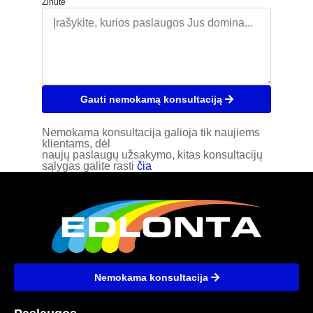
Žinutė
Gauti nemokamą konsultaciją
Nemokama konsultacija galioja tik naujiems
klientams, dėl
naujų paslaugų užsakymo, kitas konsultacijų
sąlygas galite rasti
čia
Nemokama konsultacija