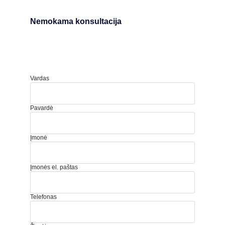
Nemokama konsultacija
Vardas
Pavardė
Įmonė
Įmonės el. paštas
Telefonas