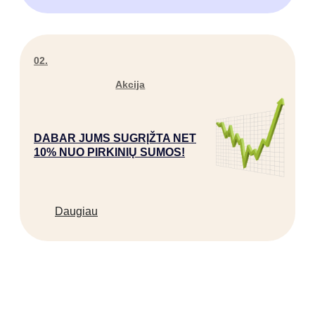
02.
Akcija
DABAR JUMS SUGRĮŽTA NET
10% NUO PIRKINIŲ SUMOS!
Daugiau