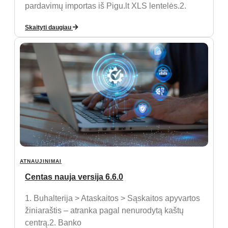
pardavimų importas iš Pigu.lt XLS lentelės.2.
Skaityti daugiau
ATNAUJINIMAI
Centas nauja versija 6.6.0
1. Buhalterija > Ataskaitos > Sąskaitos apyvartos
žiniaraštis – atranka pagal nenurodytą kaštų
centrą.2. Banko