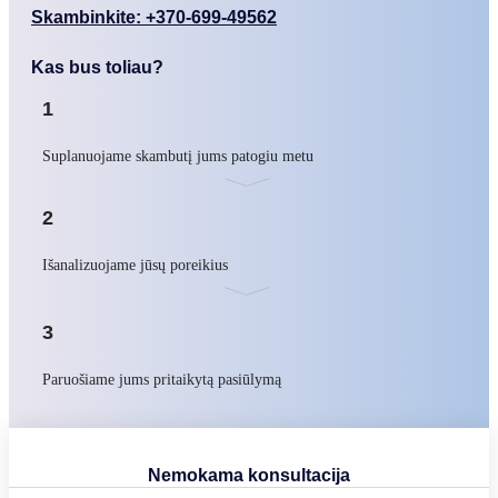
Skambinkite: +370-699-49562
Kas bus toliau?
1
Suplanuojame skambutį jums patogiu metu
2
Išanalizuojame jūsų poreikius
3
Paruošiame jums pritaikytą pasiūlymą
Nemokama konsultacija