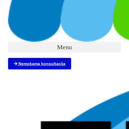
Menu
Nemokama konsultacija