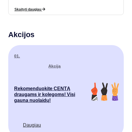
Skaityti daugiau
Akcijos
01.
Akcija
Rekomenduokite CENTĄ
draugams ir kolegoms! Visi
gauna nuolaidų!
Daugiau