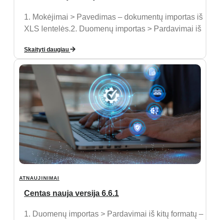
1. Mokėjimai > Pavedimas – dokumentų importas iš
XLS lentelės.2. Duomenų importas > Pardavimai iš
Skaityti daugiau
ATNAUJINIMAI
Centas nauja versija 6.6.1
1. Duomenų importas > Pardavimai iš kitų formatų –