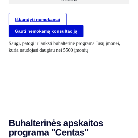
Išbandyti nemokamai
Gauti nemokamą konsultaciją
Saugi, patogi ir lanksti buhalterinė programa Jūsų įmonei,
kuria naudojasi daugiau nei 5500 įmonių
Buhalterinės apskaitos
programa "Centas"