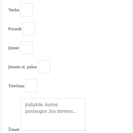
Vardas
Pavardė
Įmonė
Įmonės el. paštas
Telefonas
Žinutė