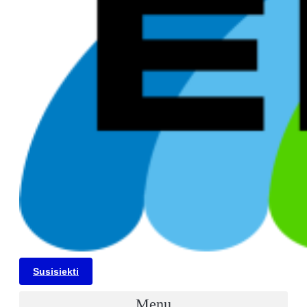
Susisiekti
Menu