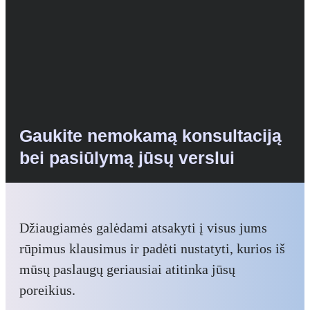
Gaukite nemokamą konsultaciją
bei pasiūlymą jūsų verslui
Džiaugiamės galėdami atsakyti į visus jums
rūpimus klausimus ir padėti nustatyti, kurios iš
mūsų paslaugų geriausiai atitinka jūsų
poreikius.