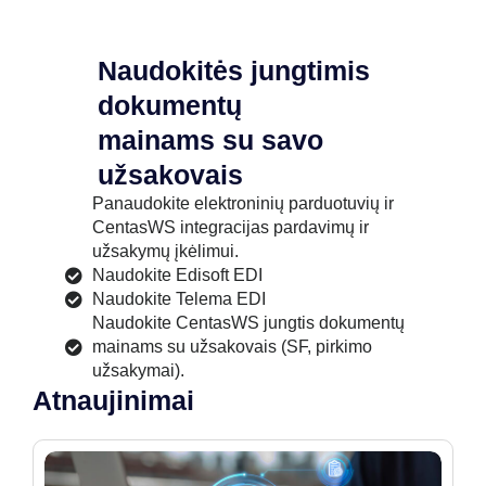
Naudokitės jungtimis
dokumentų
mainams su savo
užsakovais
Panaudokite elektroninių parduotuvių ir
CentasWS integracijas pardavimų ir
užsakymų įkėlimui.
Naudokite Edisoft EDI
Naudokite Telema EDI
Naudokite CentasWS jungtis dokumentų
mainams su užsakovais (SF, pirkimo
užsakymai).
Atnaujinimai