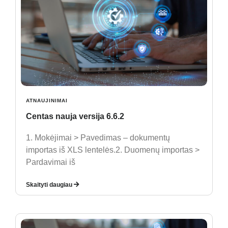
ATNAUJINIMAI
Centas nauja versija 6.6.2
1. Mokėjimai > Pavedimas – dokumentų
importas iš XLS lentelės.2. Duomenų importas >
Pardavimai iš
Skaityti daugiau