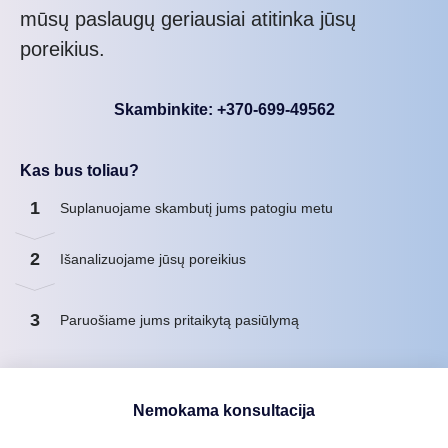
mūsų paslaugų geriausiai atitinka jūsų
poreikius.
Skambinkite: +370-699-49562
Kas bus toliau?
1
Suplanuojame skambutį jums patogiu metu
2
Išanalizuojame jūsų poreikius
3
Paruošiame jums pritaikytą pasiūlymą
Nemokama konsultacija