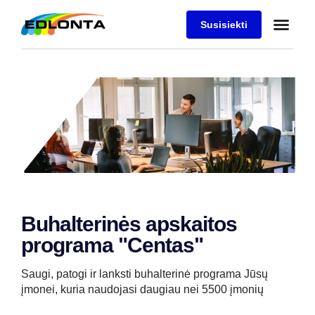
Susisiekti
Buhalterinės apskaitos
programa "Centas"
Saugi, patogi ir lanksti buhalterinė programa Jūsų
įmonei, kuria naudojasi daugiau nei 5500 įmonių