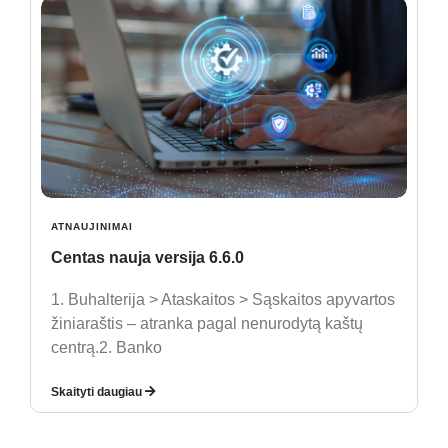
ATNAUJINIMAI
Centas nauja versija 6.6.0
1. Buhalterija > Ataskaitos > Sąskaitos apyvartos
žiniaraštis – atranka pagal nenurodytą kaštų
centrą.2. Banko
Skaityti daugiau