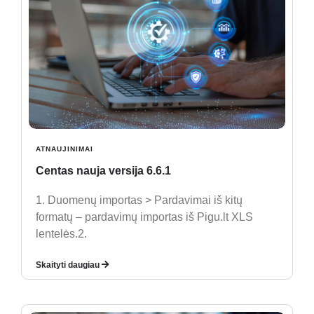
ATNAUJINIMAI
Centas nauja versija 6.6.1
1. Duomenų importas > Pardavimai iš kitų
formatų – pardavimų importas iš Pigu.lt XLS
lentelės.2.
Skaityti daugiau