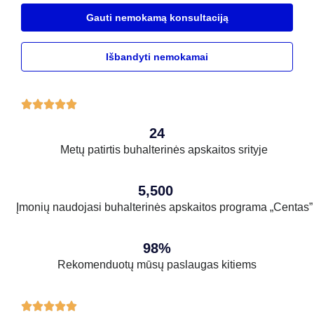
Gauti nemokamą konsultaciją
Išbandyti nemokamai





24
Metų patirtis buhalterinės apskaitos srityje
5,500
Įmonių naudojasi buhalterinės apskaitos programa „Centas”
98%
Rekomenduotų mūsų paslaugas kitiems




