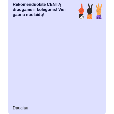
Rekomenduokite CENTĄ
draugams ir kolegoms! Visi
gauna nuolaidų!
Daugiau