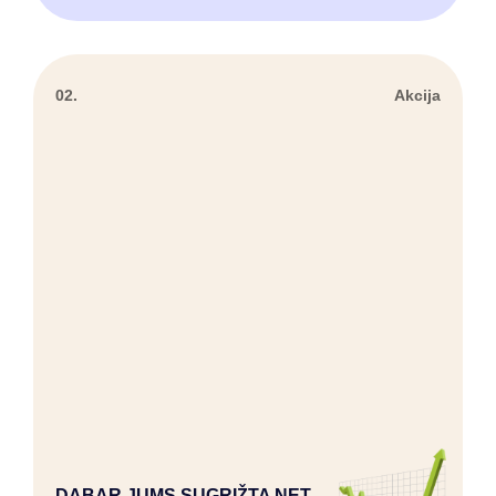
02.
Akcija
DABAR JUMS SUGRĮŽTA NET