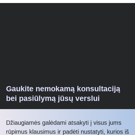
Gaukite nemokamą konsultaciją
bei pasiūlymą jūsų verslui
Džiaugiamės galėdami atsakyti į visus jums
rūpimus klausimus ir padėti nustatyti, kurios iš