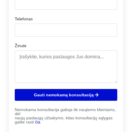
Telefonas
Žinutė
Gauti nemokamą konsultaciją
Nemokama konsultacija galioja tik naujiems klientams,
dėl
naujų paslaugų užsakymo, kitas konsultacijų sąlygas
galite rasti
čia