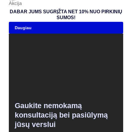
Akcija
DABAR JUMS SUGRĮŽTA NET 10% NUO PIRKINIŲ
SUMOS!
Daugiau
Gaukite nemokamą
konsultaciją bei pasiūlymą
jūsų verslui