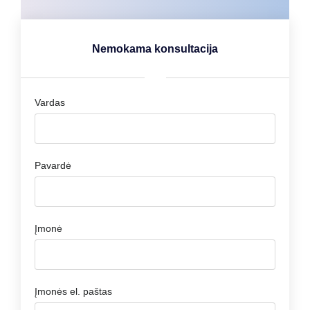
Nemokama konsultacija
Vardas
Pavardė
Įmonė
Įmonės el. paštas