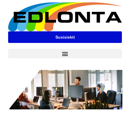
Susisiekti