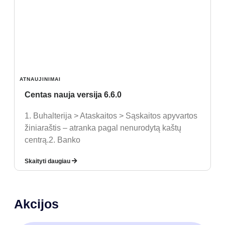
ATNAUJINIMAI
Centas nauja versija 6.6.0
1. Buhalterija > Ataskaitos > Sąskaitos apyvartos
žiniaraštis – atranka pagal nenurodytą kaštų
centrą.2. Banko
Skaityti daugiau
Akcijos