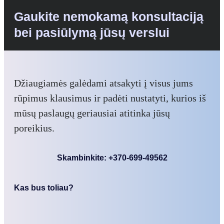
Gaukite nemokamą konsultaciją
bei pasiūlymą jūsų verslui
Džiaugiamės galėdami atsakyti į visus jums
rūpimus klausimus ir padėti nustatyti, kurios iš
mūsų paslaugų geriausiai atitinka jūsų
poreikius.
Skambinkite: +370-699-49562
Kas bus toliau?