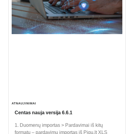
ATNAUJINIMAI
Centas nauja versija 6.6.1
1. Duomenų importas > Pardavimai iš kitų
formatų – pardavimų importas iš Pigu.lt XLS