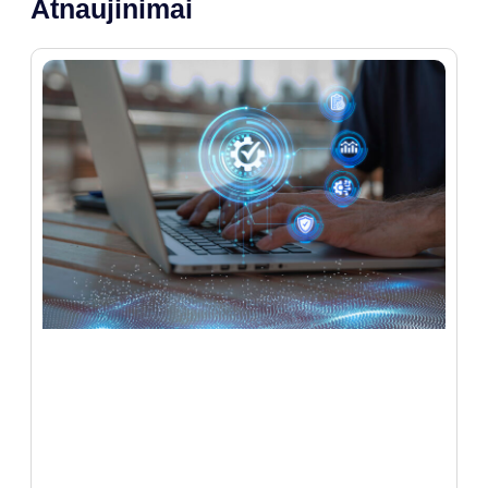
Atnaujinimai