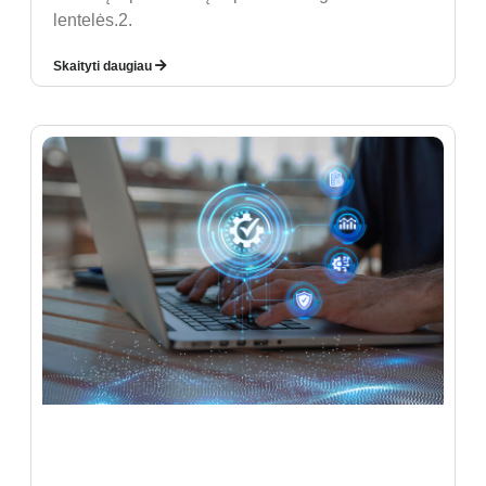
lentelės.2.
Skaityti daugiau