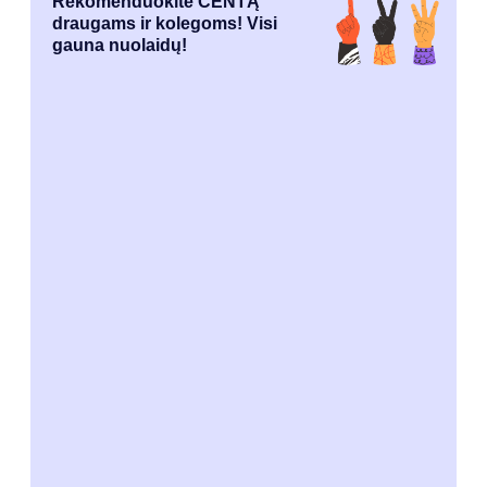
Rekomenduokite CENTĄ
draugams ir kolegoms! Visi
gauna nuolaidų!