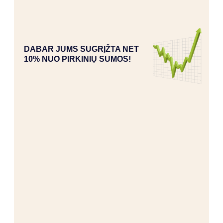
DABAR JUMS SUGRĮŽTA NET
10% NUO PIRKINIŲ SUMOS!