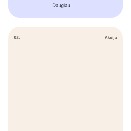
Daugiau
02.
Akcija