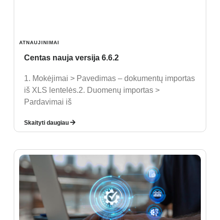
ATNAUJINIMAI
Centas nauja versija 6.6.2
1. Mokėjimai > Pavedimas – dokumentų importas
iš XLS lentelės.2. Duomenų importas >
Pardavimai iš
Skaityti daugiau