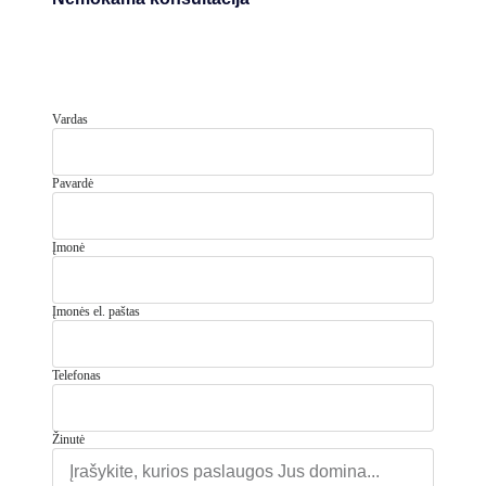
Vardas
Pavardė
Įmonė
Įmonės el. paštas
Telefonas
Žinutė