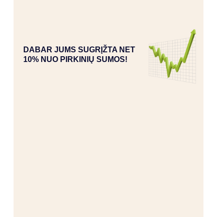
DABAR JUMS SUGRĮŽTA NET
10% NUO PIRKINIŲ SUMOS!