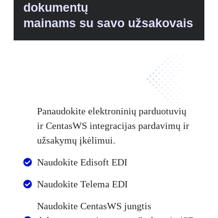
dokumentų
mainams su savo užsakovais
Panaudokite elektroninių parduotuvių
ir CentasWS integracijas pardavimų ir
užsakymų įkėlimui.
Naudokite Edisoft EDI
Naudokite Telema EDI
Naudokite CentasWS jungtis