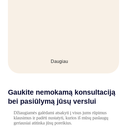
Daugiau
Gaukite nemokamą konsultaciją
bei pasiūlymą jūsų verslui
Džiaugiamės galėdami atsakyti į visus jums rūpimus
klausimus ir padėti nustatyti, kurios iš mūsų paslaugų
geriausiai atitinka jūsų poreikius.