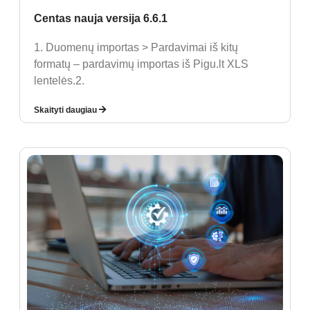
Centas nauja versija 6.6.1
1. Duomenų importas > Pardavimai iš kitų
formatų – pardavimų importas iš Pigu.lt XLS
lentelės.2.
Skaityti daugiau