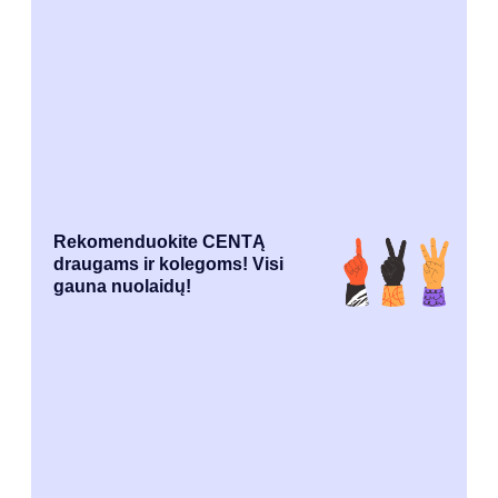
Rekomenduokite CENTĄ
draugams ir kolegoms! Visi
gauna nuolaidų!