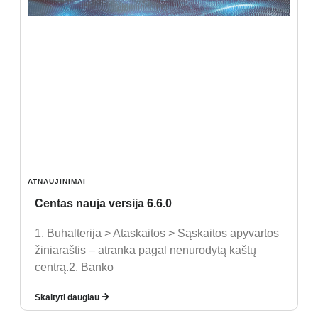
ATNAUJINIMAI
Centas nauja versija 6.6.0
1. Buhalterija > Ataskaitos > Sąskaitos apyvartos
žiniaraštis – atranka pagal nenurodytą kaštų
centrą.2. Banko
Skaityti daugiau