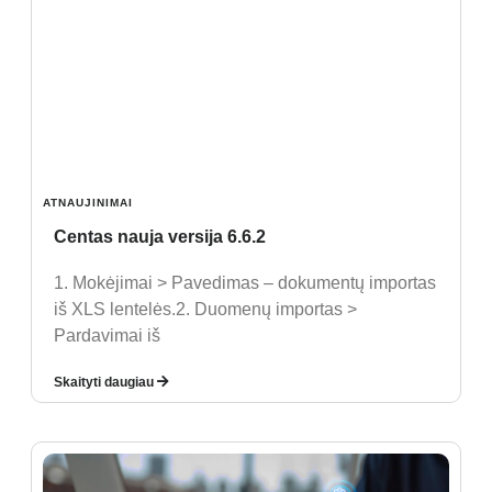
ATNAUJINIMAI
Centas nauja versija 6.6.2
1. Mokėjimai > Pavedimas – dokumentų importas
iš XLS lentelės.2. Duomenų importas >
Pardavimai iš
Skaityti daugiau