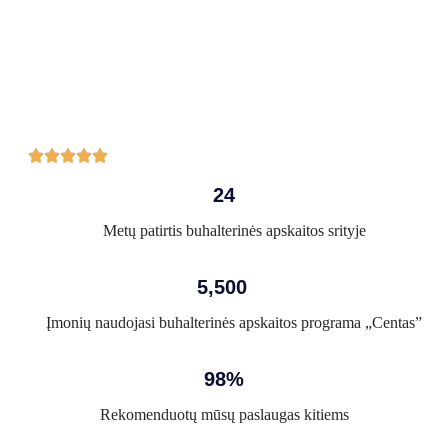





24
Metų patirtis buhalterinės apskaitos srityje
5,500
Įmonių naudojasi buhalterinės apskaitos programa „Centas”
98%
Rekomenduotų mūsų paslaugas kitiems