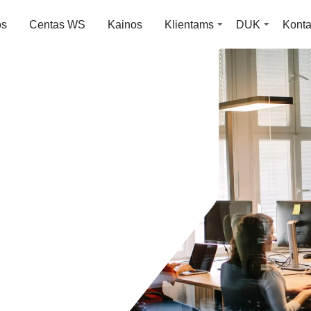
os
Centas WS
Kainos
Klientams
DUK
Konta