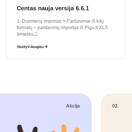
Centas nauja versija 6.6.1
1. Duomenų importas > Pardavimai iš kitų
formatų – pardavimų importas iš Pigu.lt XLS
lentelės.2.
Skaityti daugiau
Akcija
02.