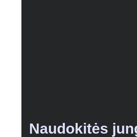
Naudokitės jun