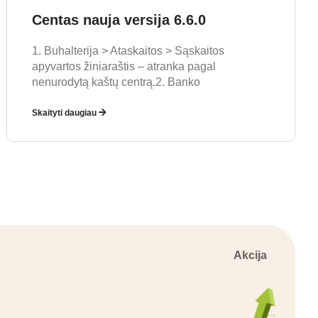
Centas nauja versija 6.6.0
1. Buhalterija > Ataskaitos > Sąskaitos
apyvartos žiniaraštis – atranka pagal
nenurodytą kaštų centrą.2. Banko
Skaityti daugiau
Akcija