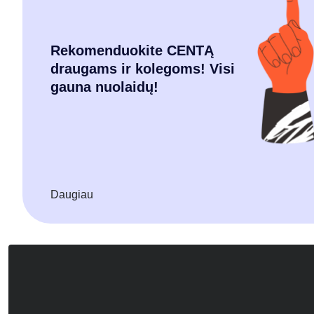
Rekomenduokite CENTĄ
draugams ir kolegoms! Visi
gauna nuolaidų!
Daugiau