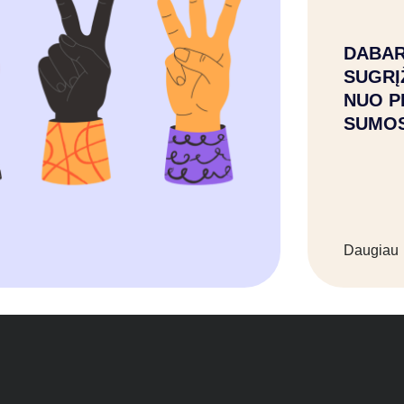
DABAR
SUGRĮ
NUO P
SUMO
Daugiau