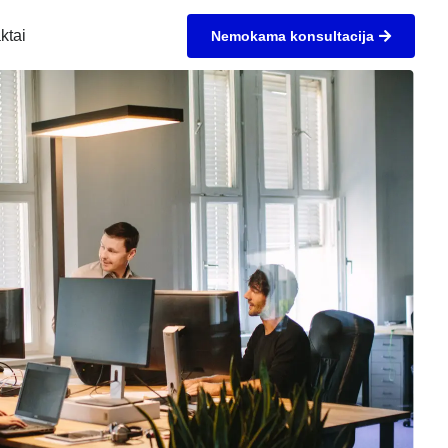
ktai
Nemokama konsultacija