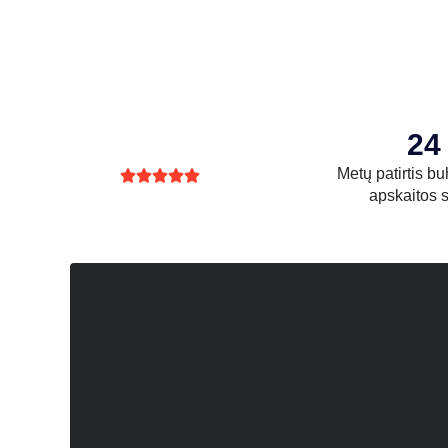
24
Metų patirtis bu





apskaitos s