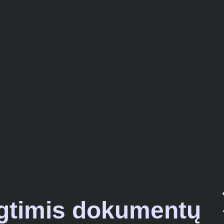
gtimis dokumentų