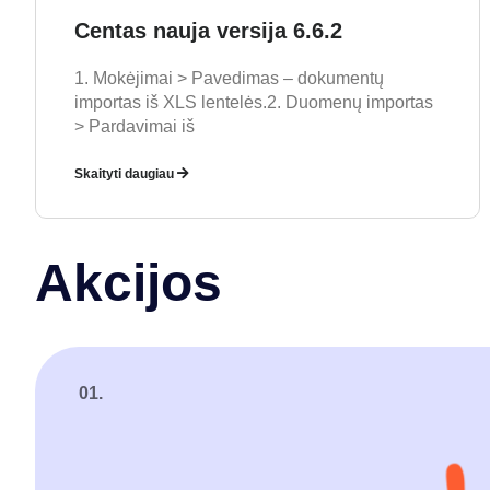
Centas nauja versija 6.6.2
1. Mokėjimai > Pavedimas – dokumentų
importas iš XLS lentelės.2. Duomenų importas
> Pardavimai iš
Skaityti daugiau
Akcijos
01.