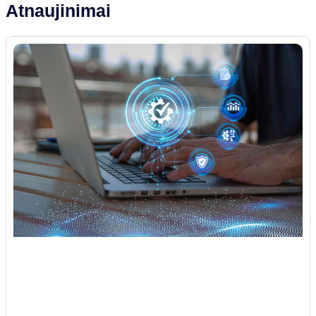
Atnaujinimai