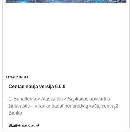
ATNAUJINIMAI
Centas nauja versija 6.6.0
1. Buhalterija > Ataskaitos > Sąskaitos apyvartos
žiniaraštis – atranka pagal nenurodytą kaštų centrą.2.
Banko
Skaityti daugiau