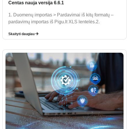
Centas nauja versija 6.6.1
1. Duomenų importas > Pardavimai iš kitų formatų –
pardavimų importas iš Pigu.lt XLS lentelės.2.
Skaityti daugiau