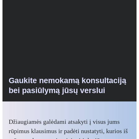
Gaukite nemokamą konsultaciją
bei pasiūlymą jūsų verslui
Džiaugiamės galėdami atsakyti į visus jums
rūpimus klausimus ir padėti nustatyti, kurios iš