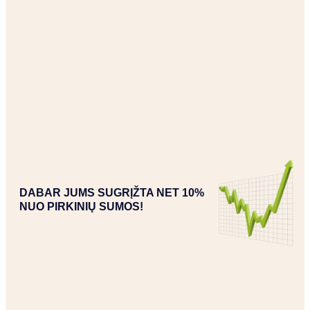
DABAR JUMS SUGRĮŽTA NET 10%
NUO PIRKINIŲ SUMOS!