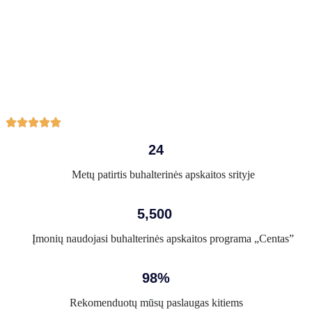





24
Metų patirtis buhalterinės apskaitos srityje
5,500
Įmonių naudojasi buhalterinės apskaitos programa „Centas”
98%
Rekomenduotų mūsų paslaugas kitiems