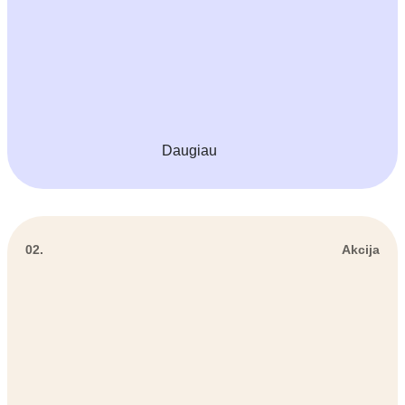
Daugiau
02.
Akcija