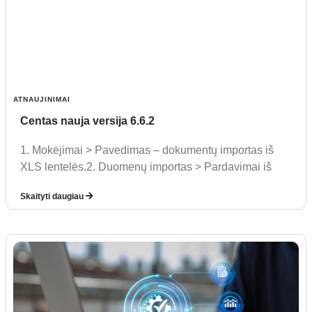
ATNAUJINIMAI
Centas nauja versija 6.6.2
1. Mokėjimai > Pavedimas – dokumentų importas iš
XLS lentelės.2. Duomenų importas > Pardavimai iš
Skaityti daugiau