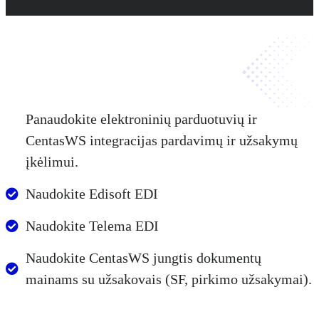
Panaudokite elektroninių parduotuvių ir
CentasWS integracijas pardavimų ir užsakymų
įkėlimui.
Naudokite Edisoft EDI
Naudokite Telema EDI
Naudokite CentasWS jungtis dokumentų
mainams su užsakovais (SF, pirkimo užsakymai).