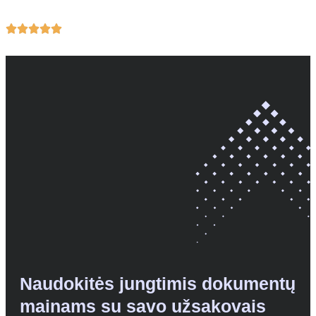





Naudokitės jungtimis dokumentų
mainams su savo užsakovais