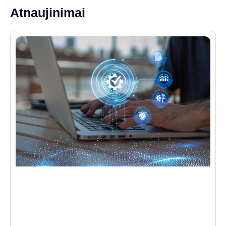
Atnaujinimai