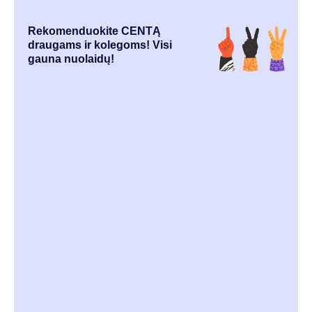
Rekomenduokite CENTĄ
draugams ir kolegoms! Visi
gauna nuolaidų!