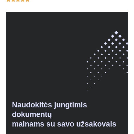
Naudokitės jungtimis
dokumentų
mainams su savo užsakovais