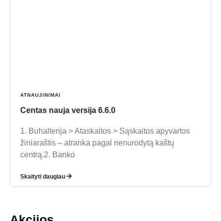
ATNAUJINIMAI
Centas nauja versija 6.6.0
1. Buhalterija > Ataskaitos > Sąskaitos apyvartos
žiniaraštis – atranka pagal nenurodytą kaštų
centrą.2. Banko
Skaityti daugiau
Akcijos