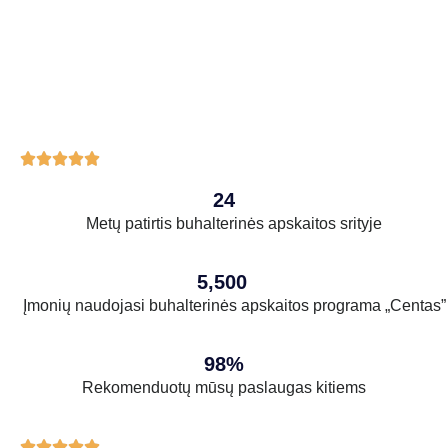





24
Metų patirtis buhalterinės apskaitos srityje
5,500
Įmonių naudojasi buhalterinės apskaitos programa „Centas”
98%
Rekomenduotų mūsų paslaugas kitiems




