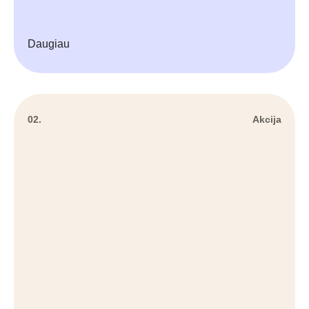
Daugiau
02.
Akcija