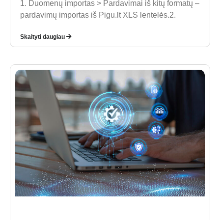
1. Duomenų importas > Pardavimai iš kitų formatų –
pardavimų importas iš Pigu.lt XLS lentelės.2.
Skaityti daugiau