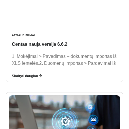
ATNAUJINIMAI
Centas nauja versija 6.6.2
1. Mokėjimai > Pavedimas – dokumentų importas iš
XLS lentelės.2. Duomenų importas > Pardavimai iš
Skaityti daugiau