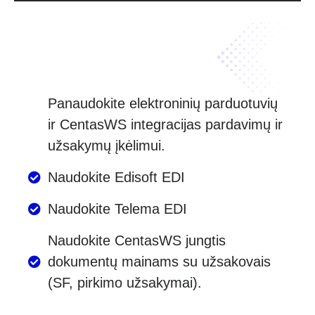
Panaudokite elektroninių parduotuvių
ir CentasWS integracijas pardavimų ir
užsakymų įkėlimui.
Naudokite Edisoft EDI
Naudokite Telema EDI
Naudokite CentasWS jungtis
dokumentų mainams su užsakovais
(SF, pirkimo užsakymai).