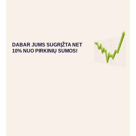
DABAR JUMS SUGRĮŽTA NET
10% NUO PIRKINIŲ SUMOS!