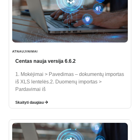
ATNAUJINIMAI
Centas nauja versija 6.6.2
1. Mokėjimai > Pavedimas – dokumentų importas
iš XLS lentelės.2. Duomenų importas >
Pardavimai iš
Skaityti daugiau