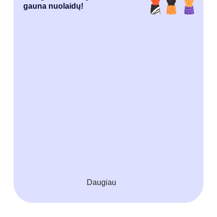
gauna nuolaidų!
Daugiau