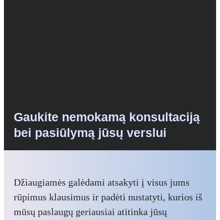
Gaukite nemokamą konsultaciją
bei pasiūlymą jūsų verslui
Džiaugiamės galėdami atsakyti į visus jums
rūpimus klausimus ir padėti nustatyti, kurios iš
mūsų paslaugų geriausiai atitinka jūsų