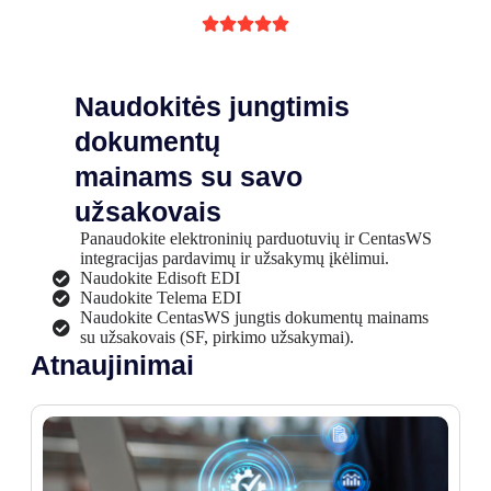





Naudokitės jungtimis
dokumentų
mainams su savo
užsakovais
Panaudokite elektroninių parduotuvių ir CentasWS
integracijas pardavimų ir užsakymų įkėlimui.
Naudokite Edisoft EDI
Naudokite Telema EDI
Naudokite CentasWS jungtis dokumentų mainams
su užsakovais (SF, pirkimo užsakymai).
Atnaujinimai