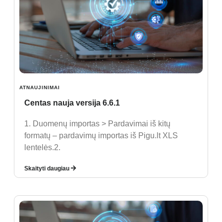
ATNAUJINIMAI
Centas nauja versija 6.6.1
1. Duomenų importas > Pardavimai iš kitų
formatų – pardavimų importas iš Pigu.lt XLS
lentelės.2.
Skaityti daugiau