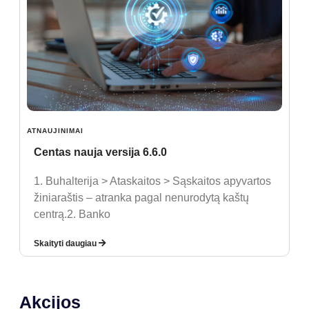
ATNAUJINIMAI
Centas nauja versija 6.6.0
1. Buhalterija > Ataskaitos > Sąskaitos apyvartos
žiniaraštis – atranka pagal nenurodytą kaštų
centrą.2. Banko
Skaityti daugiau
Akcijos