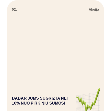
02.
Akcija
DABAR JUMS SUGRĮŽTA NET
10% NUO PIRKINIŲ SUMOS!