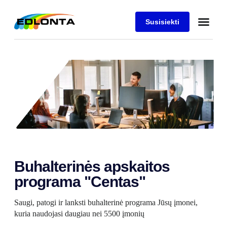
Susisiekti
Buhalterinės apskaitos
programa "Centas"
Saugi, patogi ir lanksti buhalterinė programa Jūsų įmonei,
kuria naudojasi daugiau nei 5500 įmonių