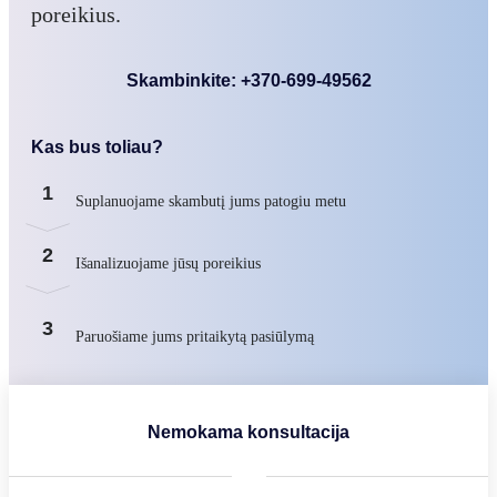
poreikius.
Skambinkite: +370-699-49562
Kas bus toliau?
1
Suplanuojame skambutį jums patogiu metu
2
Išanalizuojame jūsų poreikius
3
Paruošiame jums pritaikytą pasiūlymą
Nemokama konsultacija