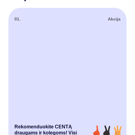
01.
Akcija
Rekomenduokite CENTĄ
draugams ir kolegoms! Visi