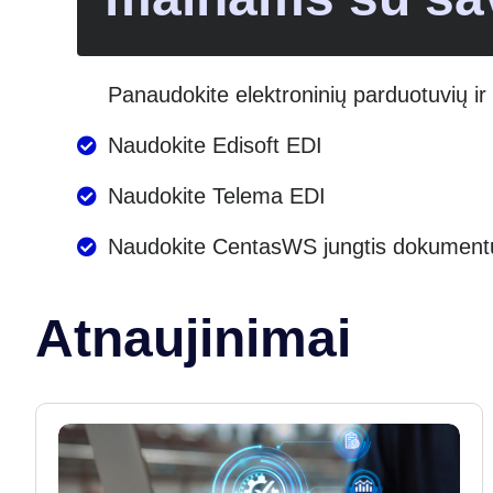
Panaudokite elektroninių parduotuvių i
Naudokite Edisoft EDI
Naudokite Telema EDI
Naudokite CentasWS jungtis dokumentų
Atnaujinimai