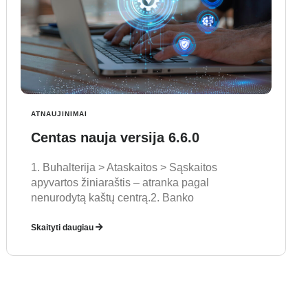
ATNAUJINIMAI
Centas nauja versija 6.6.0
1. Buhalterija > Ataskaitos > Sąskaitos
apyvartos žiniaraštis – atranka pagal
nenurodytą kaštų centrą.2. Banko
Skaityti daugiau