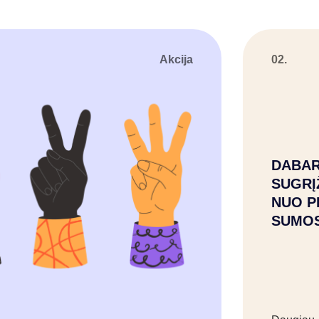
Akcija
02.
DABAR
SUGRĮ
NUO P
SUMO