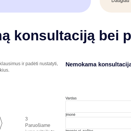
Daugiau
 konsultaciją bei 
ausimus ir padėti nustatyti,
Nemokama konsultacij
kius.
Vardas
Įmonė
3
Paruošiame