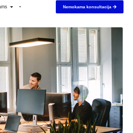
tams
Nemokama konsultacija