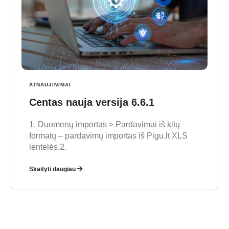
ATNAUJINIMAI
Centas nauja versija 6.6.1
1. Duomenų importas > Pardavimai iš kitų
formatų – pardavimų importas iš Pigu.lt XLS
lentelės.2.
Skaityti daugiau