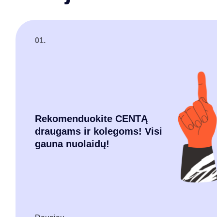
01.
Rekomenduokite CENTĄ
draugams ir kolegoms! Visi
gauna nuolaidų!