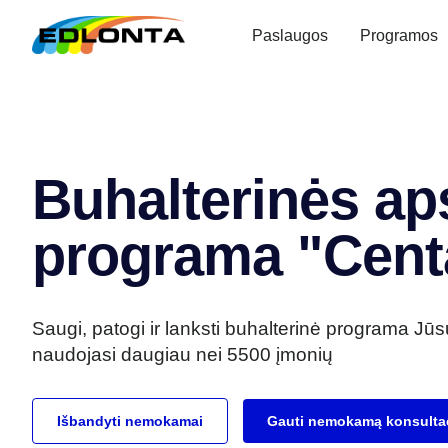
Paslaugos
Programos
Buhalterinės ap
programa "Cent
Saugi, patogi ir lanksti buhalterinė programa Jūs
naudojasi daugiau nei 5500 įmonių
Išbandyti nemokamai
Gauti nemokamą konsultac