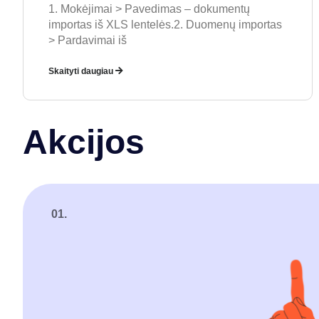
1. Mokėjimai > Pavedimas – dokumentų
importas iš XLS lentelės.2. Duomenų importas
> Pardavimai iš
Skaityti daugiau
Akcijos
01.