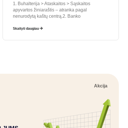
1. Buhalterija > Ataskaitos > Sąskaitos
apyvartos žiniaraštis – atranka pagal
nenurodytą kaštų centrą.2. Banko
Skaityti daugiau
Akcija