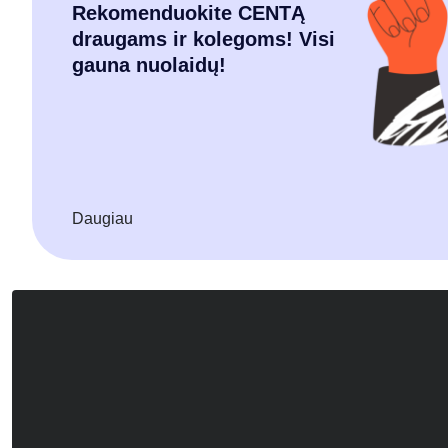
Rekomenduokite CENTĄ
draugams ir kolegoms! Visi
gauna nuolaidų!
Daugiau