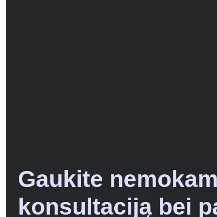
Gaukite nemoka
konsultaciją bei 