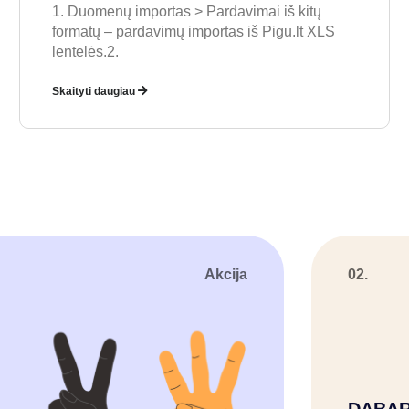
1. Duomenų importas > Pardavimai iš kitų
formatų – pardavimų importas iš Pigu.lt XLS
lentelės.2.
Skaityti daugiau
Akcija
02.