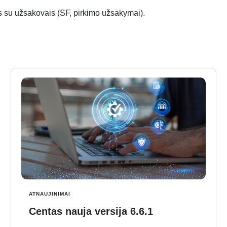
su užsakovais (SF, pirkimo užsakymai).
ATNAUJINIMAI
Centas nauja versija 6.6.1