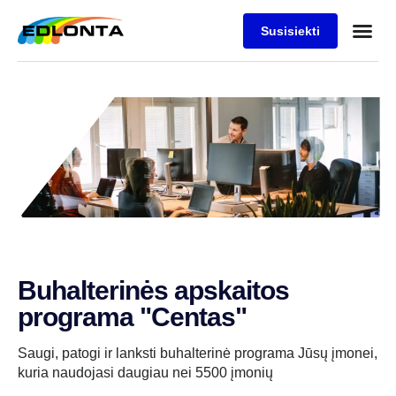
Susisiekti
Buhalterinės apskaitos
programa "Centas"
Saugi, patogi ir lanksti buhalterinė programa Jūsų įmonei,
kuria naudojasi daugiau nei 5500 įmonių