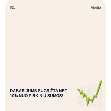
02.
Akcija
DABAR JUMS SUGRĮŽTA NET
10% NUO PIRKINIŲ SUMOS!