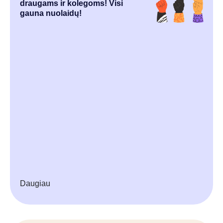
draugams ir kolegoms! Visi
gauna nuolaidų!
Daugiau