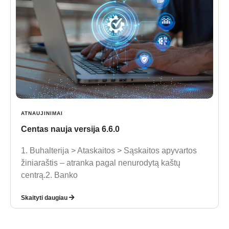
ATNAUJINIMAI
Centas nauja versija 6.6.0
1. Buhalterija > Ataskaitos > Sąskaitos apyvartos
žiniaraštis – atranka pagal nenurodytą kaštų
centrą.2. Banko
Skaityti daugiau