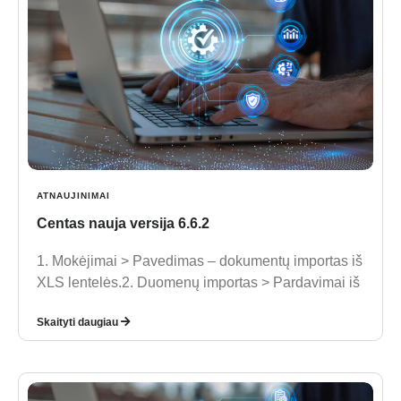
ATNAUJINIMAI
Centas nauja versija 6.6.2
1. Mokėjimai > Pavedimas – dokumentų importas iš
XLS lentelės.2. Duomenų importas > Pardavimai iš
Skaityti daugiau