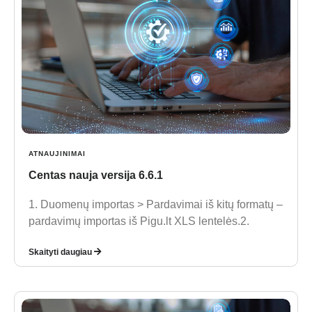
ATNAUJINIMAI
Centas nauja versija 6.6.1
1. Duomenų importas > Pardavimai iš kitų formatų –
pardavimų importas iš Pigu.lt XLS lentelės.2.
Skaityti daugiau