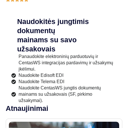
Naudokitės jungtimis
dokumentų
mainams su savo
užsakovais
Panaudokite elektroninių parduotuvių ir
CentasWS integracijas pardavimų ir užsakymų
įkėlimui.
Naudokite Edisoft EDI
Naudokite Telema EDI
Naudokite CentasWS jungtis dokumentų
mainams su užsakovais (SF, pirkimo
užsakymai).
Atnaujinimai