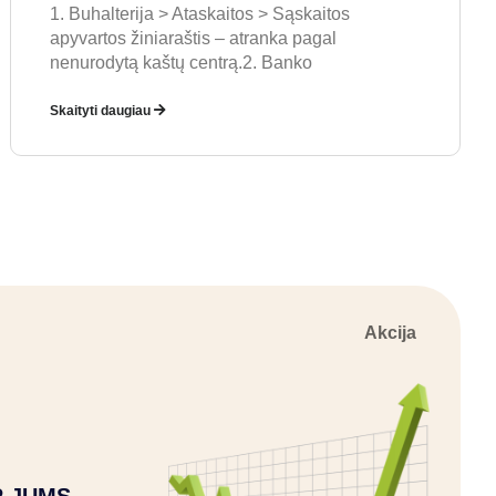
1. Buhalterija > Ataskaitos > Sąskaitos
apyvartos žiniaraštis – atranka pagal
nenurodytą kaštų centrą.2. Banko
Skaityti daugiau
Akcija