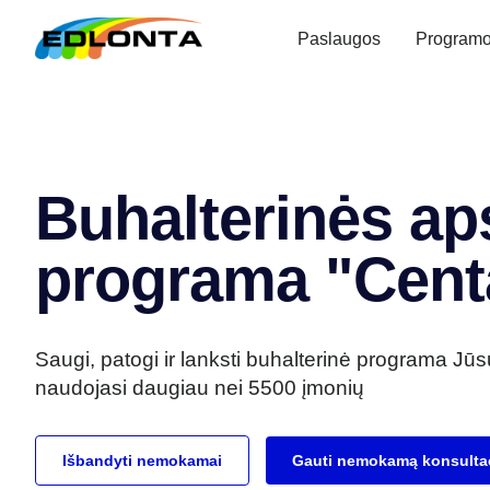
Paslaugos
Program
Buhalterinės ap
programa "Cent
Saugi, patogi ir lanksti buhalterinė programa Jūs
naudojasi daugiau nei 5500 įmonių
Išbandyti nemokamai
Gauti nemokamą konsultac