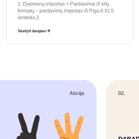
1. Duomenų importas > Pardavimai iš kitų
formatų – pardavimų importas iš Pigu.lt XLS
lentelės.2.
Skaityti daugiau
Akcija
02.