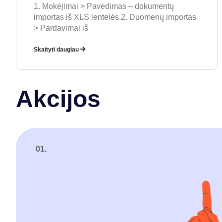
1. Mokėjimai > Pavedimas – dokumentų
importas iš XLS lentelės.2. Duomenų importas
> Pardavimai iš
Skaityti daugiau
Akcijos
01.