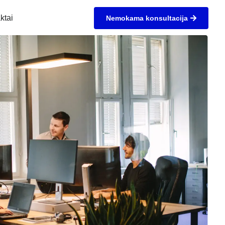
ktai
Nemokama konsultacija