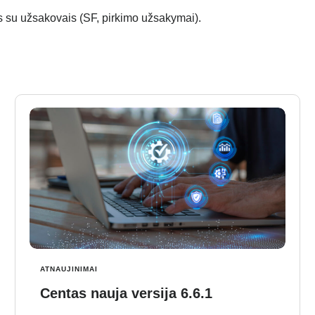
su užsakovais (SF, pirkimo užsakymai).
ATNAUJINIMAI
Centas nauja versija 6.6.1