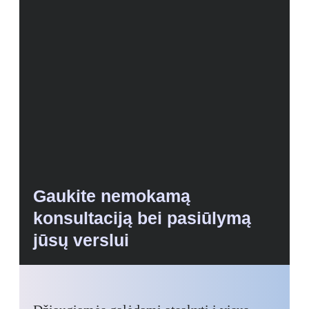
Gaukite nemokamą
konsultaciją bei pasiūlymą
jūsų verslui