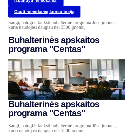
Išbandyti nemokamai
Gauti nemokamą konsultaciją
Saugi, patogi ir lanksti buhalterinė programa Jūsų įmonei,
kuria naudojasi daugiau nei 5500 įmonių
Buhalterinės apskaitos
programa "Centas"
Buhalterinės apskaitos
programa "Centas"
Saugi, patogi ir lanksti buhalterinė programa Jūsų įmonei,
kuria naudojasi daugiau nei 5500 įmonių