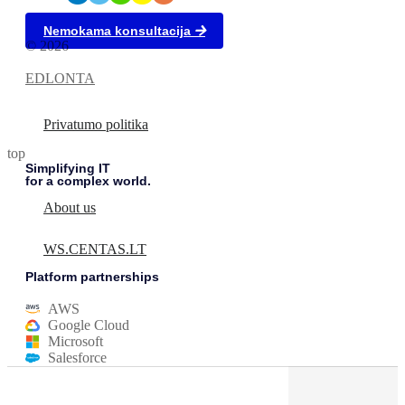
Nemokama konsultacija
© 2026
EDLONTA
Privatumo politika
top
Simplifying IT
for a complex world.
About us
WS.CENTAS.LT
Platform partnerships
AWS
Google Cloud
Microsoft
Salesforce