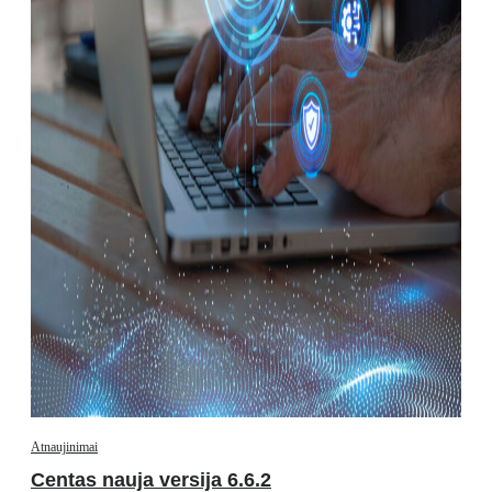
Atnaujinimai
Centas nauja versija 6.6.2