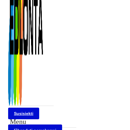
Susisiekti
Menu