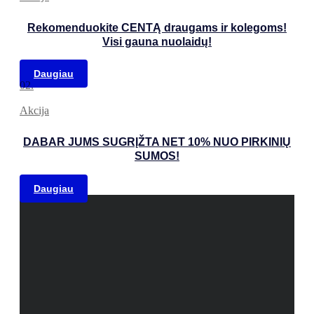
Rekomenduokite CENTĄ draugams ir kolegoms!
Visi gauna nuolaidų!
Daugiau
02.
Akcija
DABAR JUMS SUGRĮŽTA NET 10% NUO PIRKINIŲ
SUMOS!
Daugiau