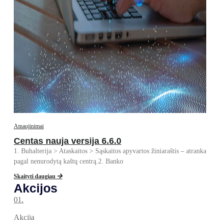
Atnaujinimai
Centas nauja versija 6.6.0
1. Buhalterija > Ataskaitos > Sąskaitos apyvartos žiniaraštis – atranka
pagal nenurodytą kaštų centrą.2. Banko
Skaityti daugiau
Akcijos
01.
Akcija