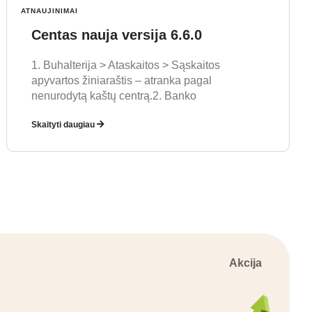
ATNAUJINIMAI
Centas nauja versija 6.6.0
1. Buhalterija > Ataskaitos > Sąskaitos
apyvartos žiniaraštis – atranka pagal
nenurodytą kaštų centrą.2. Banko
Skaityti daugiau
Akcija