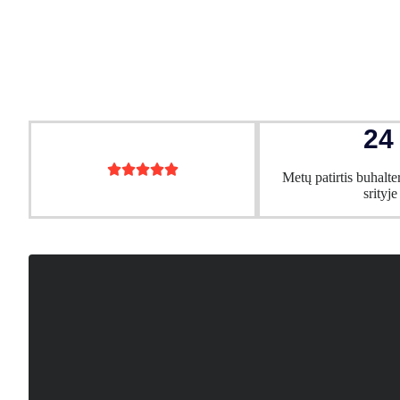
24





Metų patirtis buhalte
srityje