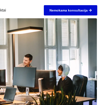
ktai
Nemokama konsultacija