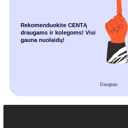
Rekomenduokite CENTĄ
draugams ir kolegoms! Visi
gauna nuolaidų!
Daugiau