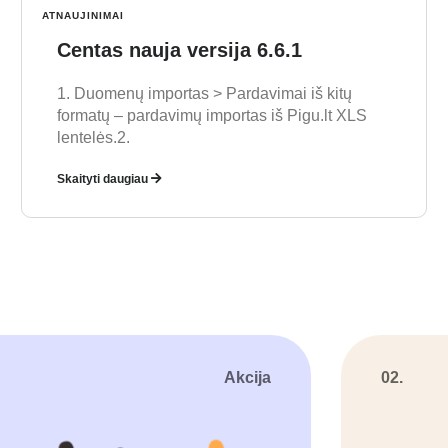
ATNAUJINIMAI
Centas nauja versija 6.6.1
1. Duomenų importas > Pardavimai iš kitų
formatų – pardavimų importas iš Pigu.lt XLS
lentelės.2.
Skaityti daugiau
Akcija
02.