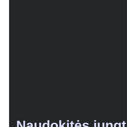
Naudokitės jung