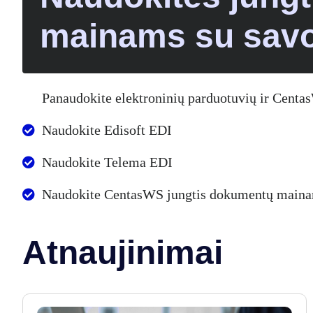
mainams su savo
Panaudokite elektroninių parduotuvių ir Centa
Naudokite Edisoft EDI
Naudokite Telema EDI
Naudokite CentasWS jungtis dokumentų mainam
Atnaujinimai