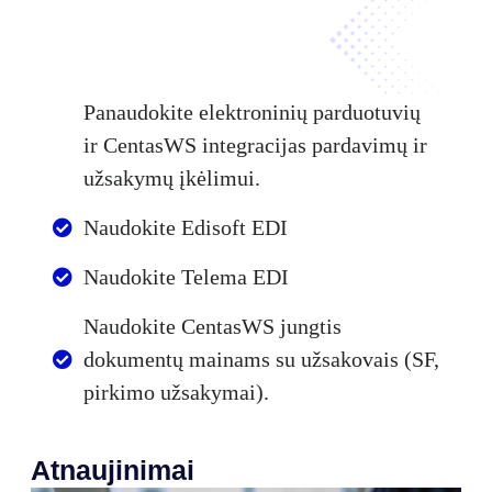
Panaudokite elektroninių parduotuvių
ir CentasWS integracijas pardavimų ir
užsakymų įkėlimui.
Naudokite Edisoft EDI
Naudokite Telema EDI
Naudokite CentasWS jungtis
dokumentų mainams su užsakovais (SF,
pirkimo užsakymai).
Atnaujinimai