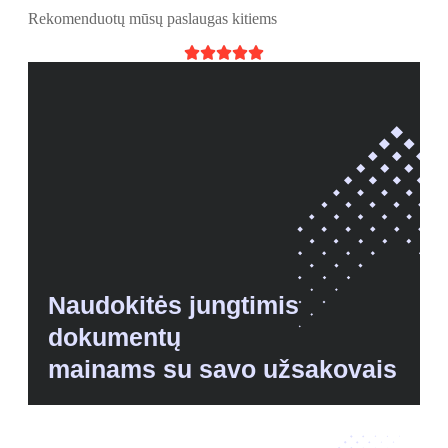
Rekomenduotų mūsų paslaugas kitiems





Naudokitės jungtimis
dokumentų
mainams su savo užsakovais