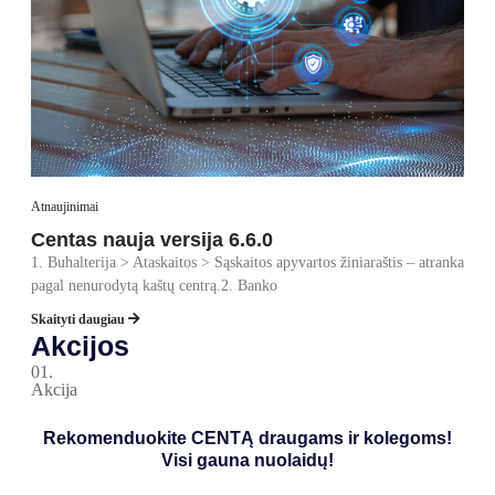
Atnaujinimai
Centas nauja versija 6.6.0
1. Buhalterija > Ataskaitos > Sąskaitos apyvartos žiniaraštis – atranka
pagal nenurodytą kaštų centrą.2. Banko
Skaityti daugiau
Akcijos
01.
Akcija
Rekomenduokite CENTĄ draugams ir kolegoms!
Visi gauna nuolaidų!