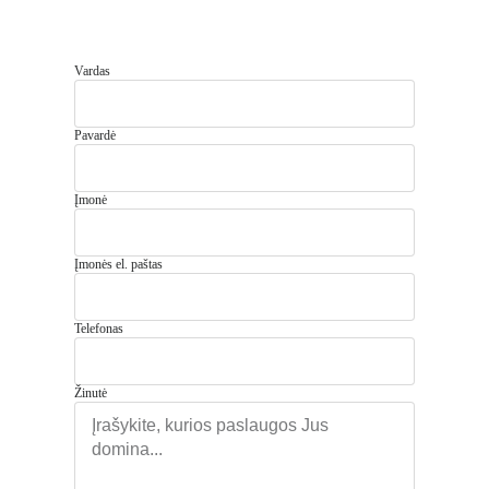
Vardas
Pavardė
Įmonė
Įmonės el. paštas
Telefonas
Žinutė