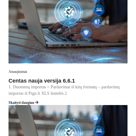
Atnaujinimai
Centas nauja versija 6.6.1
1. Duomenų importas > Pardavimai iš kitų formatų – pardavimų
importas iš Pigu.lt XLS lentelės.2.
Skaityti daugiau