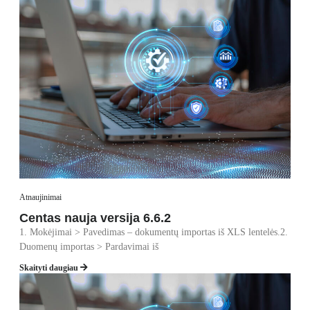
Atnaujinimai
Centas nauja versija 6.6.2
1. Mokėjimai > Pavedimas – dokumentų importas iš XLS lentelės.2.
Duomenų importas > Pardavimai iš
Skaityti daugiau