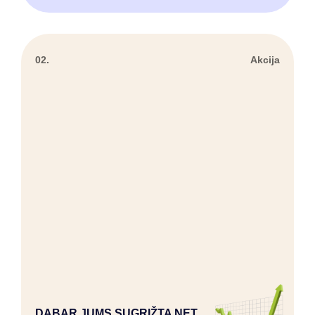
02.
Akcija
DABAR JUMS SUGRĮŽTA NET