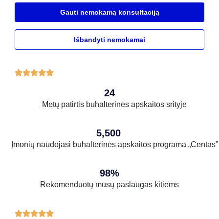
Gauti nemokamą konsultaciją
Išbandyti nemokamai





24
Metų patirtis buhalterinės apskaitos srityje
5,500
Įmonių naudojasi buhalterinės apskaitos programa „Centas”
98%
Rekomenduotų mūsų paslaugas kitiems




