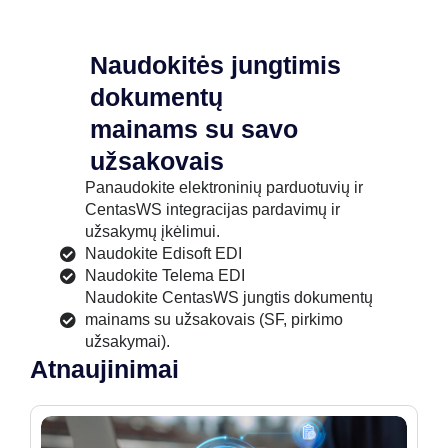
Naudokitės jungtimis
dokumentų
mainams su savo
užsakovais
Panaudokite elektroninių parduotuvių ir
CentasWS integracijas pardavimų ir
užsakymų įkėlimui.
Naudokite Edisoft EDI
Naudokite Telema EDI
Naudokite CentasWS jungtis dokumentų
mainams su užsakovais (SF, pirkimo
užsakymai).
Atnaujinimai