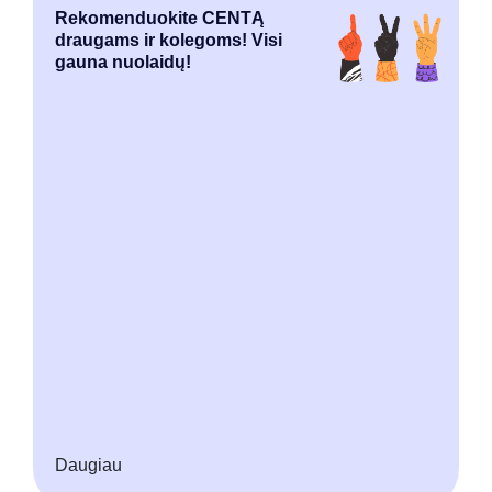
Rekomenduokite CENTĄ
draugams ir kolegoms! Visi
gauna nuolaidų!
Daugiau