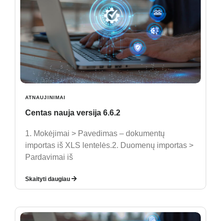
ATNAUJINIMAI
Centas nauja versija 6.6.2
1. Mokėjimai > Pavedimas – dokumentų
importas iš XLS lentelės.2. Duomenų importas >
Pardavimai iš
Skaityti daugiau