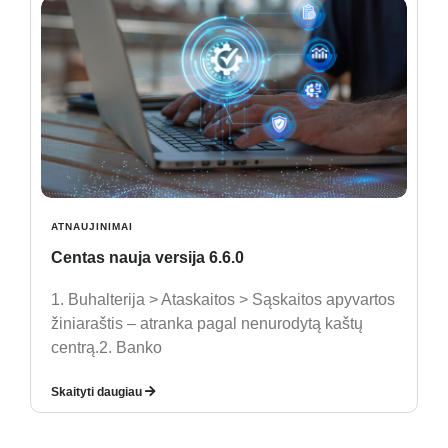
ATNAUJINIMAI
Centas nauja versija 6.6.0
1. Buhalterija > Ataskaitos > Sąskaitos apyvartos
žiniaraštis – atranka pagal nenurodytą kaštų
centrą.2. Banko
Skaityti daugiau