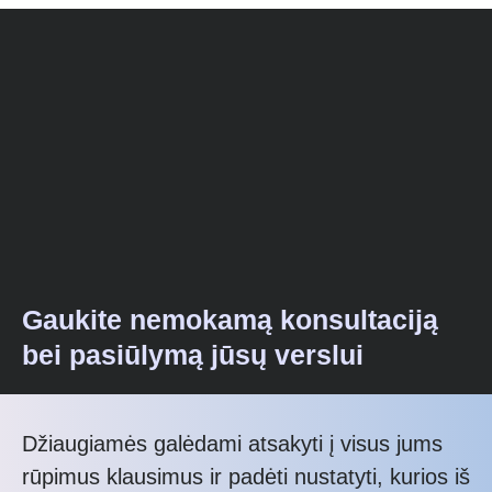
Gaukite nemokamą konsultaciją
bei pasiūlymą jūsų verslui
Džiaugiamės galėdami atsakyti į visus jums
rūpimus klausimus ir padėti nustatyti, kurios iš