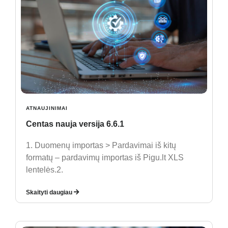
ATNAUJINIMAI
Centas nauja versija 6.6.1
1. Duomenų importas > Pardavimai iš kitų
formatų – pardavimų importas iš Pigu.lt XLS
lentelės.2.
Skaityti daugiau