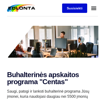
Susisiekti
Buhalterinės apskaitos
programa "Centas"
Saugi, patogi ir lanksti buhalterinė programa Jūsų
įmonei, kuria naudojasi daugiau nei 5500 įmonių