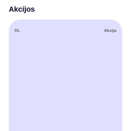
Akcijos
01.
Akcija