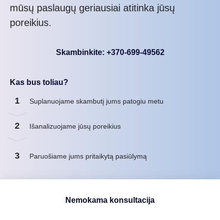
mūsų paslaugų geriausiai atitinka jūsų
poreikius.
Skambinkite: +370-699-49562
Kas bus toliau?
1
Suplanuojame skambutį jums patogiu metu
2
Išanalizuojame jūsų poreikius
3
Paruošiame jums pritaikytą pasiūlymą
Nemokama konsultacija