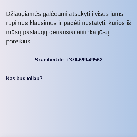
Džiaugiamės galėdami atsakyti į visus jums
rūpimus klausimus ir padėti nustatyti, kurios iš
mūsų paslaugų geriausiai atitinka jūsų
poreikius.
Skambinkite: +370-699-49562
Kas bus toliau?