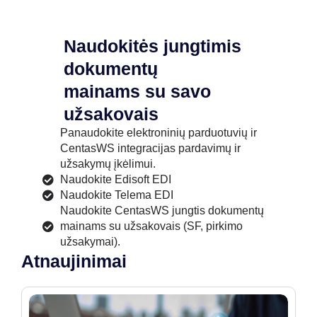
Naudokitės jungtimis
dokumentų
mainams su savo
užsakovais
Panaudokite elektroninių parduotuvių ir
CentasWS integracijas pardavimų ir
užsakymų įkėlimui.
Naudokite Edisoft EDI
Naudokite Telema EDI
Naudokite CentasWS jungtis dokumentų
mainams su užsakovais (SF, pirkimo
užsakymai).
Atnaujinimai