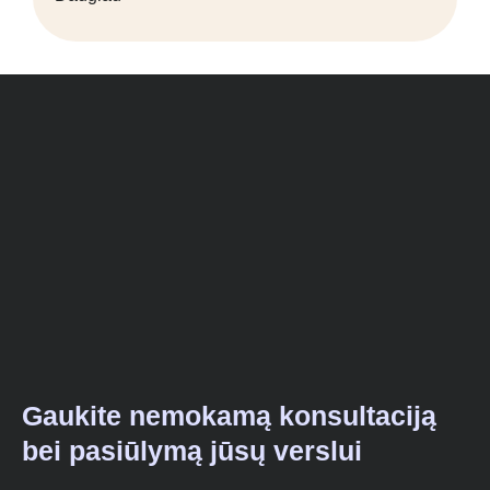
Gaukite nemokamą konsultaciją
bei pasiūlymą jūsų verslui