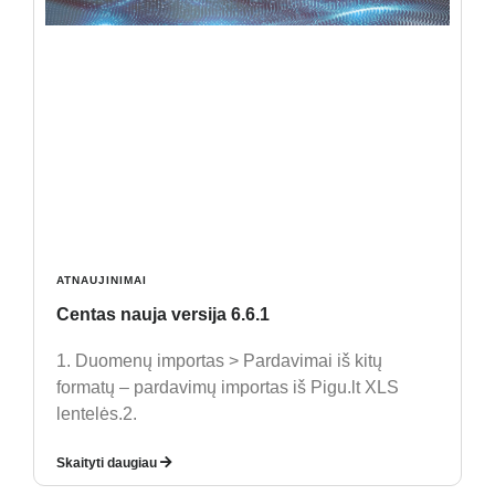
ATNAUJINIMAI
Centas nauja versija 6.6.1
1. Duomenų importas > Pardavimai iš kitų
formatų – pardavimų importas iš Pigu.lt XLS
lentelės.2.
Skaityti daugiau