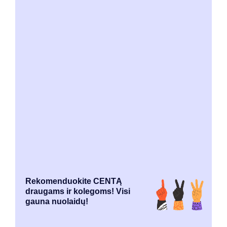
Rekomenduokite CENTĄ
draugams ir kolegoms! Visi
gauna nuolaidų!