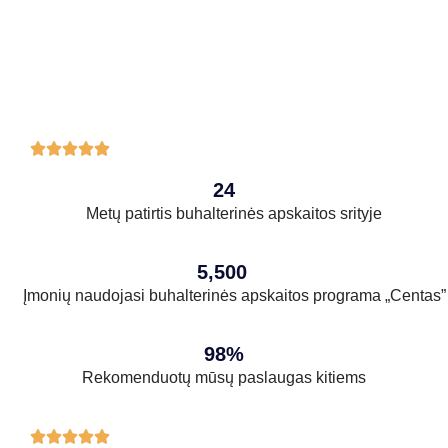





24
Metų patirtis buhalterinės apskaitos srityje
5,500
Įmonių naudojasi buhalterinės apskaitos programa „Centas”
98%
Rekomenduotų mūsų paslaugas kitiems




