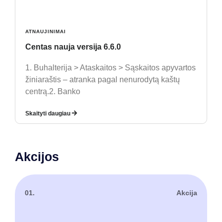
ATNAUJINIMAI
Centas nauja versija 6.6.0
1. Buhalterija > Ataskaitos > Sąskaitos apyvartos
žiniaraštis – atranka pagal nenurodytą kaštų
centrą.2. Banko
Skaityti daugiau
Akcijos
01.
Akcija