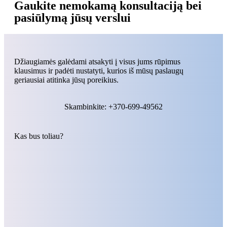
Gaukite nemokamą konsultaciją bei
pasiūlymą jūsų verslui
Džiaugiamės galėdami atsakyti į visus jums rūpimus
klausimus ir padėti nustatyti, kurios iš mūsų paslaugų
geriausiai atitinka jūsų poreikius.
Skambinkite: +370-699-49562
Kas bus toliau?