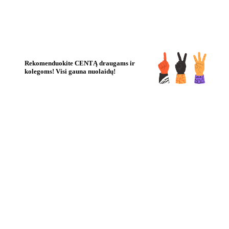
Rekomenduokite CENTĄ draugams ir
kolegoms! Visi gauna nuolaidų!