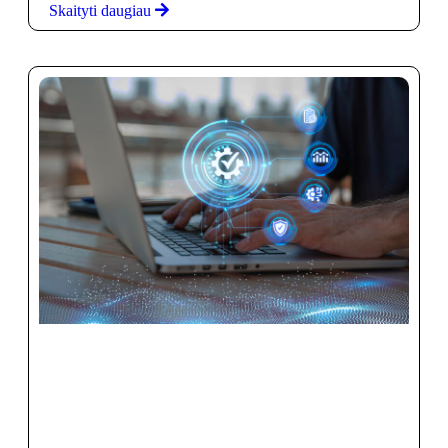
Skaityti daugiau