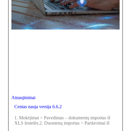
Atnaujinimai
Centas nauja versija 6.6.2
1. Mokėjimai > Pavedimas – dokumentų importas iš
XLS lentelės.2. Duomenų importas > Pardavimai iš