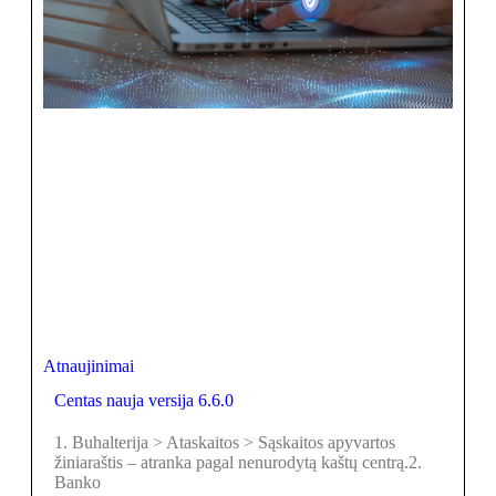
Atnaujinimai
Centas nauja versija 6.6.0
1. Buhalterija > Ataskaitos > Sąskaitos apyvartos
žiniaraštis – atranka pagal nenurodytą kaštų centrą.2.
Banko