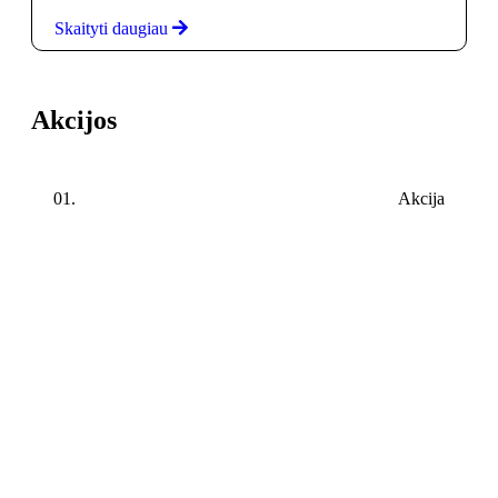
Skaityti daugiau
Akcijos
01.
Akcija