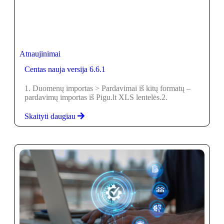
Atnaujinimai
Centas nauja versija 6.6.1
1. Duomenų importas > Pardavimai iš kitų formatų –
pardavimų importas iš Pigu.lt XLS lentelės.2.
Skaityti daugiau