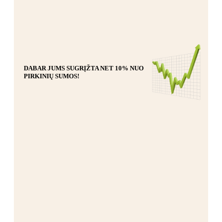
DABAR JUMS SUGRĮŽTA NET 10% NUO
PIRKINIŲ SUMOS!