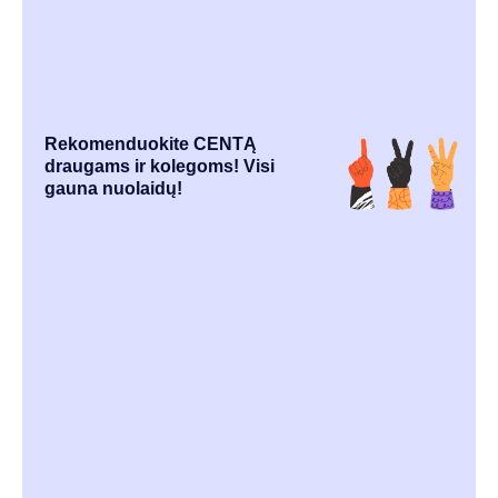
Rekomenduokite CENTĄ
draugams ir kolegoms! Visi
gauna nuolaidų!