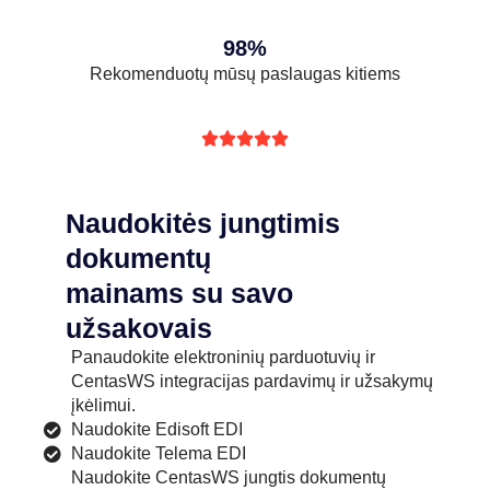
98%
Rekomenduotų mūsų paslaugas kitiems





Naudokitės jungtimis
dokumentų
mainams su savo
užsakovais
Panaudokite elektroninių parduotuvių ir
CentasWS integracijas pardavimų ir užsakymų
įkėlimui.
Naudokite Edisoft EDI
Naudokite Telema EDI
Naudokite CentasWS jungtis dokumentų