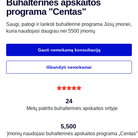
Buhalterinės apskaitos
programa "Centas"
Saugi, patogi ir lanksti buhalterinė programa Jūsų įmonei,
kuria naudojasi daugiau nei 5500 įmonių
Gauti nemokamą konsultaciją
Išbandyti nemokamai





24
Metų patirtis buhalterinės apskaitos srityje
5,500
Įmonių naudojasi buhalterinės apskaitos programa „Centas”