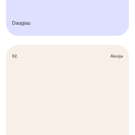
Daugiau
02.
Akcija