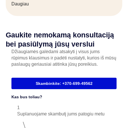
Daugiau
Gaukite nemokamą konsultaciją
bei pasiūlymą jūsų verslui
Džiaugiamės galėdami atsakyti į visus jums
rūpimus klausimus ir padėti nustatyti, kurios iš mūsų
paslaugų geriausiai atitinka jūsų poreikius.
Skambinkite: +370-699-49562
Kas bus toliau?
1
Suplanuojame skambutį jums patogiu metu