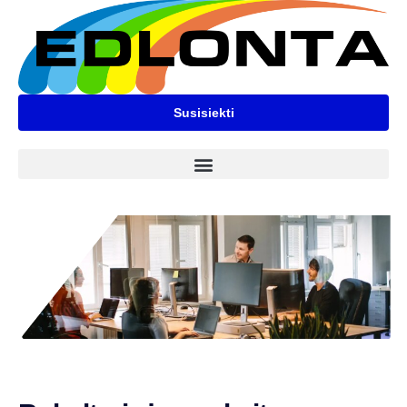
Susisiekti