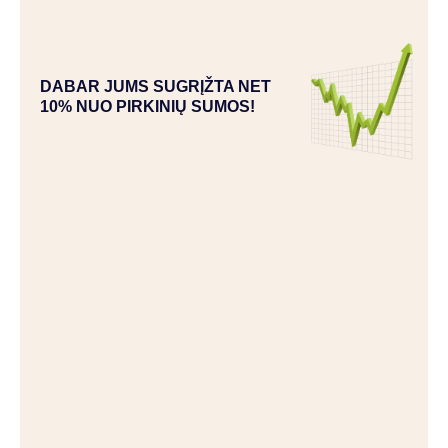
DABAR JUMS SUGRĮŽTA NET
10% NUO PIRKINIŲ SUMOS!