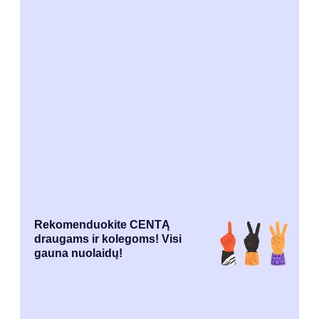
Rekomenduokite CENTĄ
draugams ir kolegoms! Visi
gauna nuolaidų!