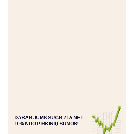
DABAR JUMS SUGRĮŽTA NET
10% NUO PIRKINIŲ SUMOS!