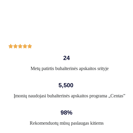





24
Metų patirtis buhalterinės apskaitos srityje
5,500
Įmonių naudojasi buhalterinės apskaitos programa „Centas”
98%
Rekomenduotų mūsų paslaugas kitiems