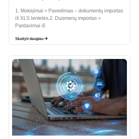
1. Mokėjimai > Pavedimas – dokumentų importas
iš XLS lentelės.2. Duomenų importas >
Pardavimai iš
Skaityti daugiau