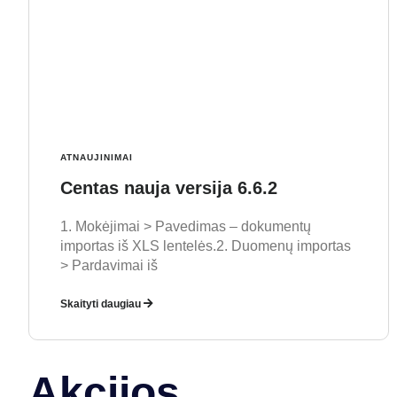
ATNAUJINIMAI
Centas nauja versija 6.6.2
1. Mokėjimai > Pavedimas – dokumentų
importas iš XLS lentelės.2. Duomenų importas
> Pardavimai iš
Skaityti daugiau
Akcijos