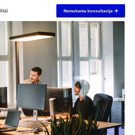
ktai
Nemokama konsultacija