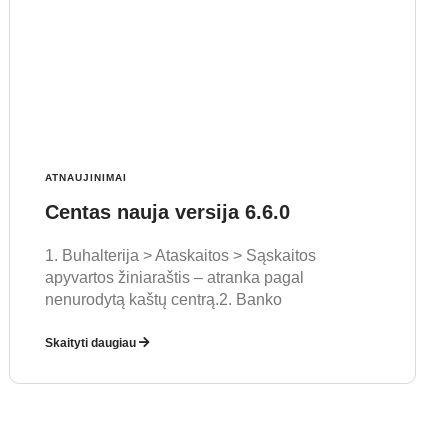
ATNAUJINIMAI
Centas nauja versija 6.6.0
1. Buhalterija > Ataskaitos > Sąskaitos
apyvartos žiniaraštis – atranka pagal
nenurodytą kaštų centrą.2. Banko
Skaityti daugiau