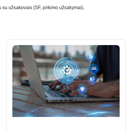
su užsakovais (SF, pirkimo užsakymai).