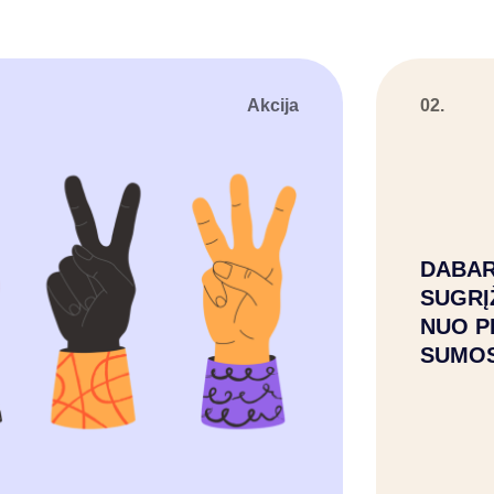
Akcija
02.
DABAR
SUGRĮ
NUO P
SUMO