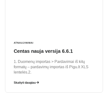
ATNAUJINIMAI
Centas nauja versija 6.6.1
1. Duomenų importas > Pardavimai iš kitų
formatų – pardavimų importas iš Pigu.lt XLS
lentelės.2.
Skaityti daugiau