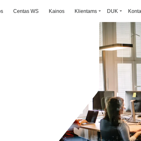
os
Centas WS
Kainos
Klientams
DUK
Konta