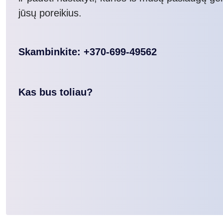
jūsų poreikius.
Skambinkite: +370-699-49562
Kas bus toliau?