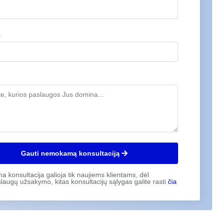
s
Gauti nemokamą konsultaciją
konsultacija galioja tik naujiems klientams, dėl
laugų užsakymo, kitas konsultacijų sąlygas galite rasti
čia