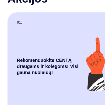
01.
Rekomenduokite CENTĄ
draugams ir kolegoms! Visi
gauna nuolaidų!