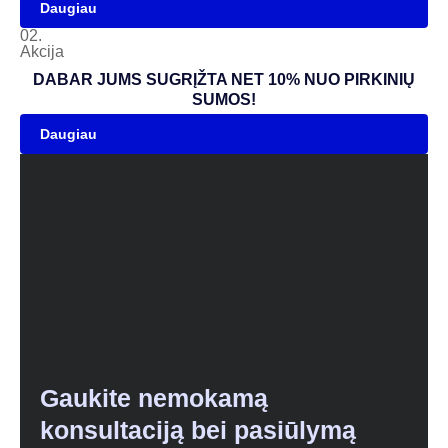
Daugiau
02.
Akcija
DABAR JUMS SUGRĮŽTA NET 10% NUO PIRKINIŲ
SUMOS!
Daugiau
Gaukite nemokamą
konsultaciją bei pasiūlymą