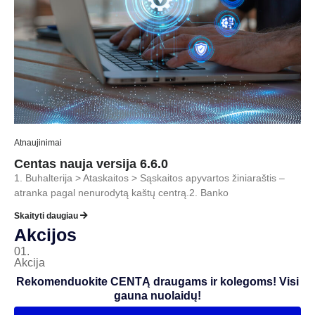
Atnaujinimai
Centas nauja versija 6.6.0
1. Buhalterija > Ataskaitos > Sąskaitos apyvartos žiniaraštis –
atranka pagal nenurodytą kaštų centrą.2. Banko
Skaityti daugiau
Akcijos
01.
Akcija
Rekomenduokite CENTĄ draugams ir kolegoms! Visi
gauna nuolaidų!