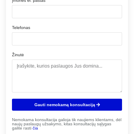
Įmonės el. paštas
Telefonas
Žinutė
Gauti nemokamą konsultaciją
Nemokama konsultacija galioja tik naujiems klientams, dėl
naujų paslaugų užsakymo, kitas konsultacijų sąlygas
galite rasti
čia