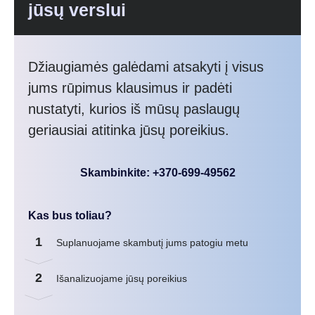
jūsų verslui
Džiaugiamės galėdami atsakyti į visus
jums rūpimus klausimus ir padėti
nustatyti, kurios iš mūsų paslaugų
geriausiai atitinka jūsų poreikius.
Skambinkite: +370-699-49562
Kas bus toliau?
1
Suplanuojame skambutį jums patogiu metu
2
Išanalizuojame jūsų poreikius