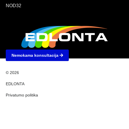
NOD32
Nemokama konsultacija
© 2026
EDLONTA
Privatumo politika