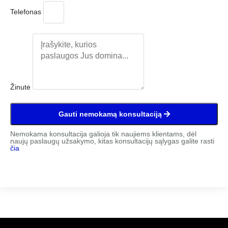
Telefonas
Žinutė
Gauti nemokamą konsultaciją
Nemokama konsultacija galioja tik naujiems klientams, dėl
naujų paslaugų užsakymo, kitas konsultacijų sąlygas galite rasti
čia