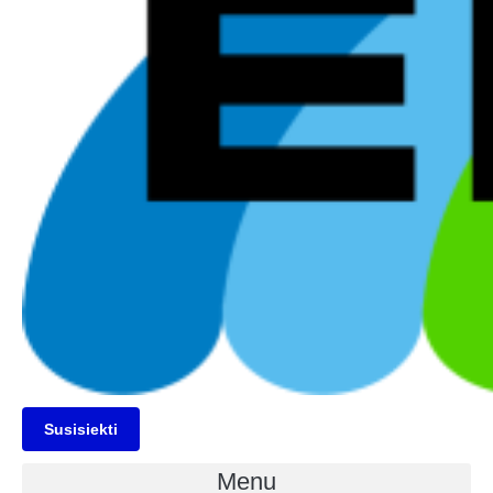
Susisiekti
Menu