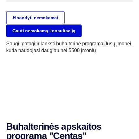
Išbandyti nemokamai
Gauti nemokamą konsultaciją
Saugi, patogi ir lanksti buhalterinė programa Jūsų įmonei,
kuria naudojasi daugiau nei 5500 įmonių
Buhalterinės apskaitos
programa "Centas"