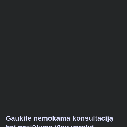
Gaukite nemokamą konsultaciją