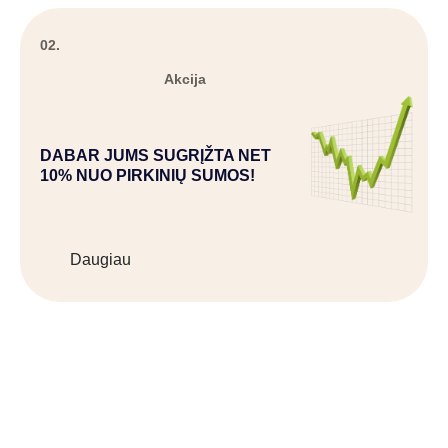
02.
Akcija
DABAR JUMS SUGRĮŽTA NET
10% NUO PIRKINIŲ SUMOS!
Daugiau