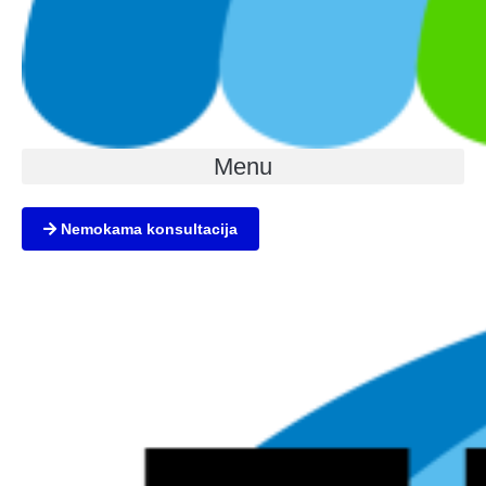
Menu
Nemokama konsultacija