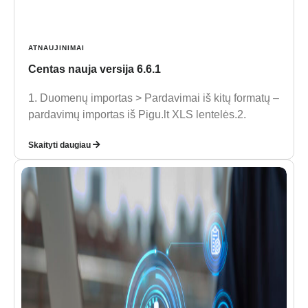
ATNAUJINIMAI
Centas nauja versija 6.6.1
1. Duomenų importas > Pardavimai iš kitų formatų –
pardavimų importas iš Pigu.lt XLS lentelės.2.
Skaityti daugiau