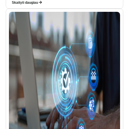
Skaityti daugiau