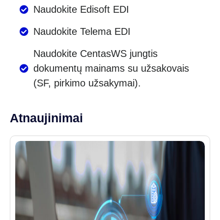
Naudokite Edisoft EDI
Naudokite Telema EDI
Naudokite CentasWS jungtis
dokumentų mainams su užsakovais
(SF, pirkimo užsakymai).
Atnaujinimai