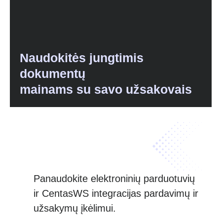
Naudokitės jungtimis
dokumentų
mainams su savo užsakovais
Panaudokite elektroninių parduotuvių
ir CentasWS integracijas pardavimų ir
užsakymų įkėlimui.