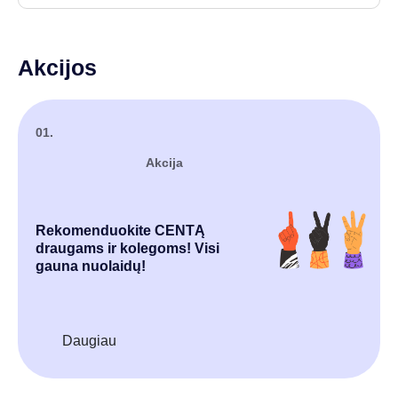
Akcijos
01.
Akcija
Rekomenduokite CENTĄ
draugams ir kolegoms! Visi
gauna nuolaidų!
Daugiau