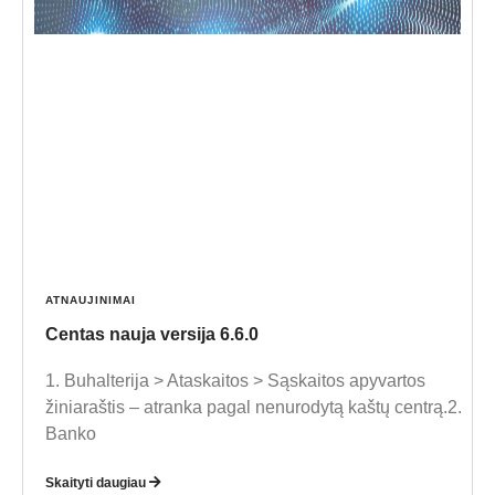
ATNAUJINIMAI
Centas nauja versija 6.6.0
1. Buhalterija > Ataskaitos > Sąskaitos apyvartos
žiniaraštis – atranka pagal nenurodytą kaštų centrą.2.
Banko
Skaityti daugiau