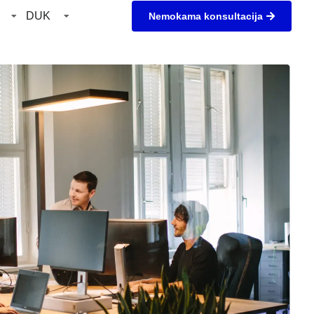
DUK
Nemokama konsultacija