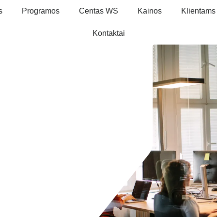
s
Programos
Centas WS
Kainos
Klientams
Kontaktai