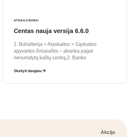
ATNAUJINIMAI
Centas nauja versija 6.6.0
1. Buhalterija > Ataskaitos > Sąskaitos
apyvartos žiniaraštis – atranka pagal
nenurodytą kaštų centrą.2. Banko
Skaityti daugiau
Akcija