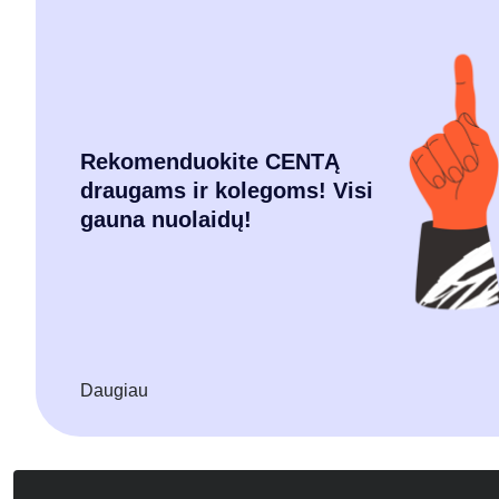
Rekomenduokite CENTĄ
draugams ir kolegoms! Visi
gauna nuolaidų!
Daugiau