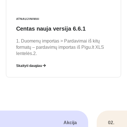
ATNAUJINIMAI
Centas nauja versija 6.6.1
1. Duomenų importas > Pardavimai iš kitų
formatų – pardavimų importas iš Pigu.lt XLS
lentelės.2.
Skaityti daugiau
Akcija
02.