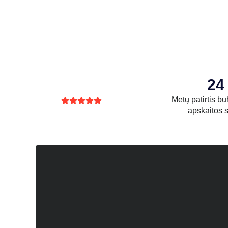
24
Metų patirtis bu





apskaitos s