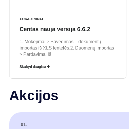
ATNAUJINIMAI
Centas nauja versija 6.6.2
1. Mokėjimai > Pavedimas – dokumentų
importas iš XLS lentelės.2. Duomenų importas
> Pardavimai iš
Skaityti daugiau
Akcijos
01.