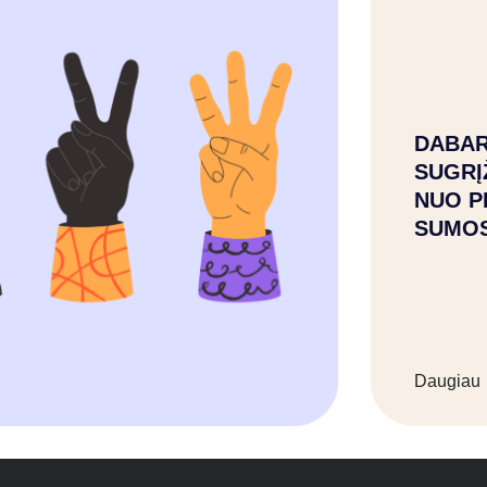
DABAR
SUGRĮ
NUO P
SUMO
Daugiau