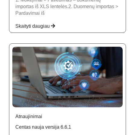
importas iš XLS lentelės.2. Duomenų importas >
Pardavimai iš
Skaityti daugiau
Atnaujinimai
Centas nauja versija 6.6.1