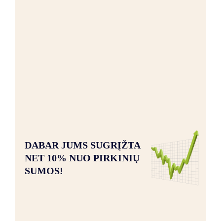
DABAR JUMS SUGRĮŽTA
NET 10% NUO PIRKINIŲ
SUMOS!