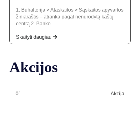
1. Buhalterija > Ataskaitos > Sąskaitos apyvartos
žiniaraštis – atranka pagal nenurodytą kaštų
centrą.2. Banko
Skaityti daugiau
Akcijos
01.
Akcija