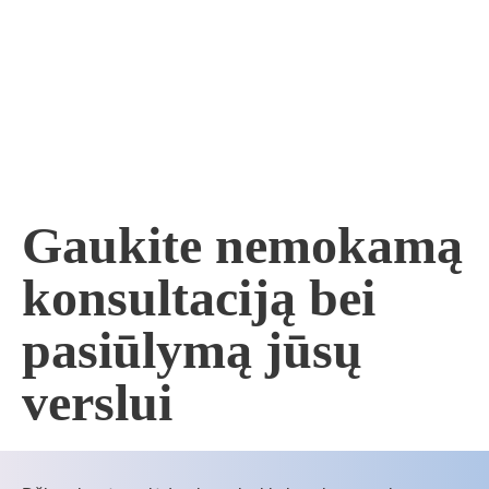
Gaukite nemokamą
konsultaciją bei
pasiūlymą jūsų
verslui