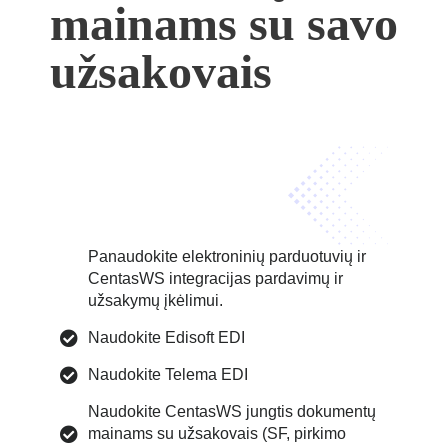
mainams su savo
užsakovais
Panaudokite elektroninių parduotuvių ir
CentasWS integracijas pardavimų ir
užsakymų įkėlimui.
Naudokite Edisoft EDI
Naudokite Telema EDI
Naudokite CentasWS jungtis dokumentų
mainams su užsakovais (SF, pirkimo