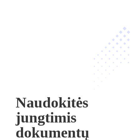
Naudokitės
jungtimis
dokumentų