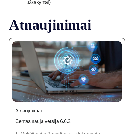
užsakymai).
Atnaujinimai
Atnaujinimai
Centas nauja versija 6.6.2
1. Mokėjimai > Pavedimas – dokumentų