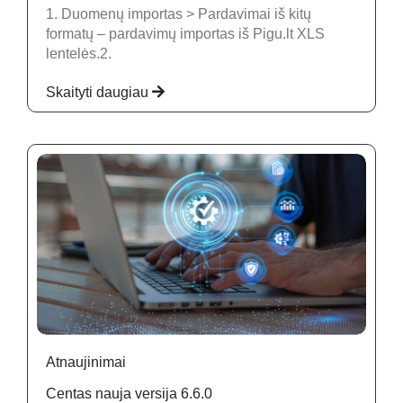
1. Duomenų importas > Pardavimai iš kitų
formatų – pardavimų importas iš Pigu.lt XLS
lentelės.2.
Skaityti daugiau
Atnaujinimai
Centas nauja versija 6.6.0