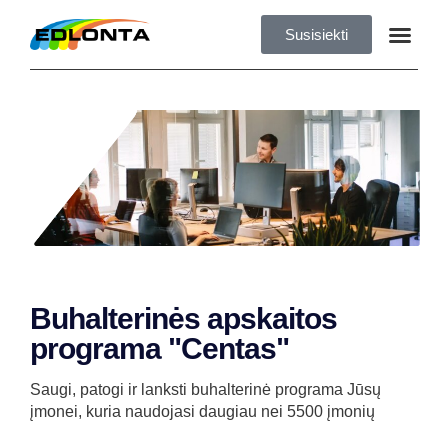
Susisiekti
Buhalterinės apskaitos
programa "Centas"
Saugi, patogi ir lanksti buhalterinė programa Jūsų
įmonei, kuria naudojasi daugiau nei 5500 įmonių