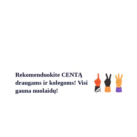
Rekomenduokite CENTĄ
draugams ir kolegoms! Visi
gauna nuolaidų!