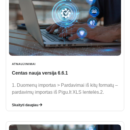
ATNAUJINIMAI
Centas nauja versija 6.6.1
1. Duomenų importas > Pardavimai iš kitų formatų –
pardavimų importas iš Pigu.lt XLS lentelės.2.
Skaityti daugiau