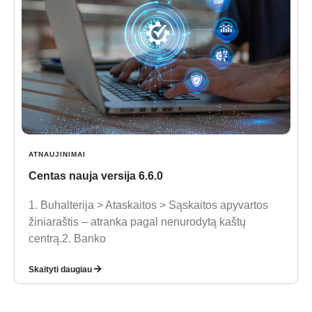
ATNAUJINIMAI
Centas nauja versija 6.6.0
1. Buhalterija > Ataskaitos > Sąskaitos apyvartos
žiniaraštis – atranka pagal nenurodytą kaštų
centrą.2. Banko
Skaityti daugiau