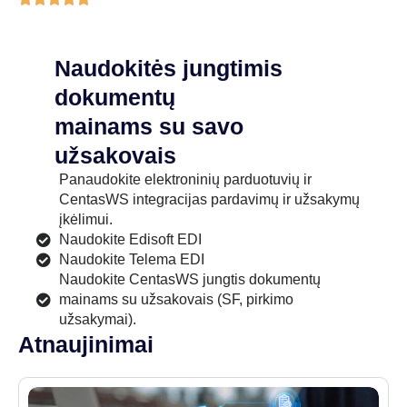
Naudokitės jungtimis
dokumentų
mainams su savo
užsakovais
Panaudokite elektroninių parduotuvių ir
CentasWS integracijas pardavimų ir užsakymų
įkėlimui.
Naudokite Edisoft EDI
Naudokite Telema EDI
Naudokite CentasWS jungtis dokumentų
mainams su užsakovais (SF, pirkimo
užsakymai).
Atnaujinimai