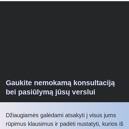
Gaukite nemokamą konsultaciją
bei pasiūlymą jūsų verslui
Džiaugiamės galėdami atsakyti į visus jums
rūpimus klausimus ir padėti nustatyti, kurios iš