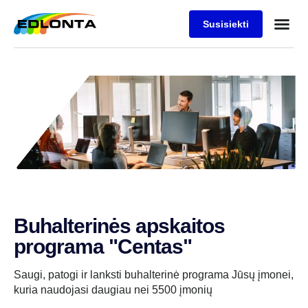
Susisiekti
Buhalterinės apskaitos
programa "Centas"
Saugi, patogi ir lanksti buhalterinė programa Jūsų įmonei,
kuria naudojasi daugiau nei 5500 įmonių