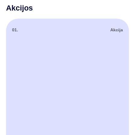
Akcijos
01.
Akcija