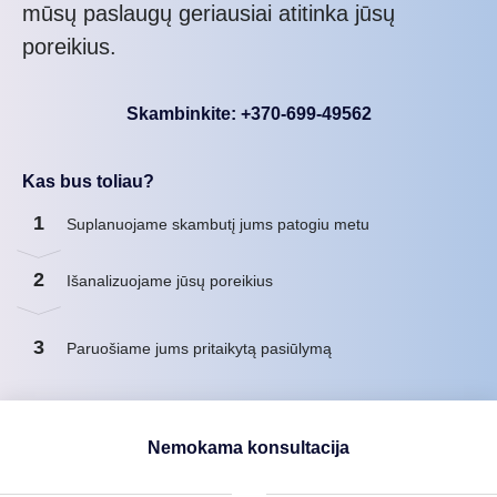
mūsų paslaugų geriausiai atitinka jūsų
poreikius.
Skambinkite: +370-699-49562
Kas bus toliau?
1
Suplanuojame skambutį jums patogiu metu
2
Išanalizuojame jūsų poreikius
3
Paruošiame jums pritaikytą pasiūlymą
Nemokama konsultacija