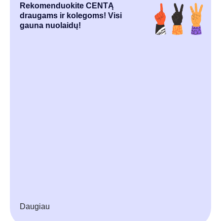
Rekomenduokite CENTĄ
draugams ir kolegoms! Visi
gauna nuolaidų!
Daugiau