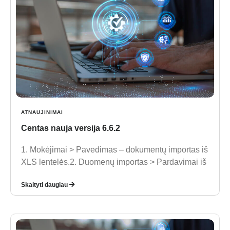
ATNAUJINIMAI
Centas nauja versija 6.6.2
1. Mokėjimai > Pavedimas – dokumentų importas iš
XLS lentelės.2. Duomenų importas > Pardavimai iš
Skaityti daugiau