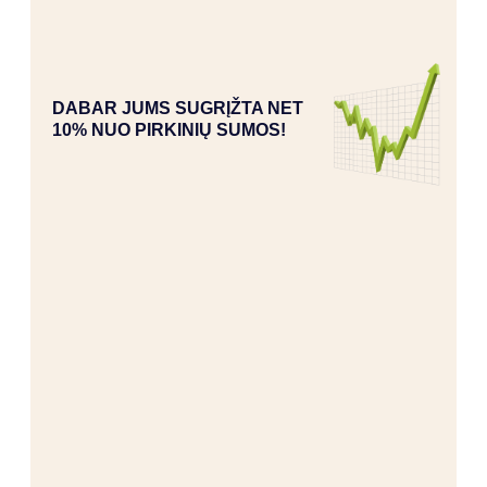
DABAR JUMS SUGRĮŽTA NET
10% NUO PIRKINIŲ SUMOS!