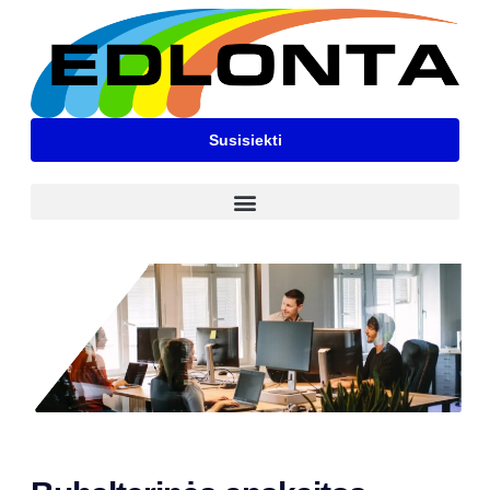
Susisiekti