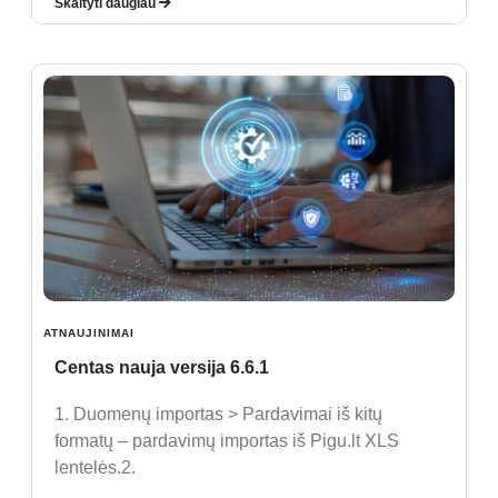
Skaityti daugiau
ATNAUJINIMAI
Centas nauja versija 6.6.1
1. Duomenų importas > Pardavimai iš kitų
formatų – pardavimų importas iš Pigu.lt XLS
lentelės.2.