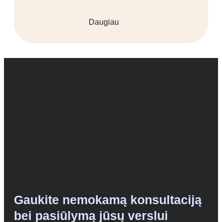
Daugiau
Gaukite nemokamą konsultaciją
bei pasiūlymą jūsų verslui