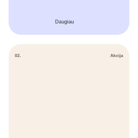
Daugiau
02.
Akcija