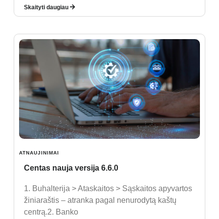
Skaityti daugiau
ATNAUJINIMAI
Centas nauja versija 6.6.0
1. Buhalterija > Ataskaitos > Sąskaitos apyvartos
žiniaraštis – atranka pagal nenurodytą kaštų
centrą.2. Banko