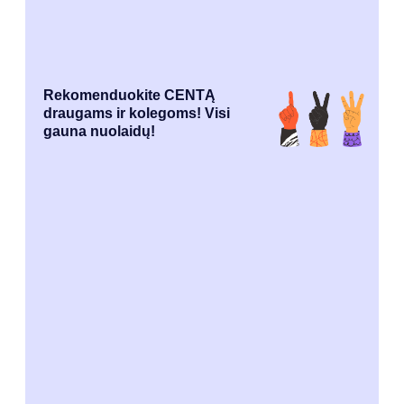
Rekomenduokite CENTĄ
draugams ir kolegoms! Visi
gauna nuolaidų!