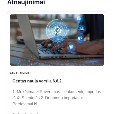
Atnaujinimai
ATNAUJINIMAI
Centas nauja versija 6.6.2
1. Mokėjimai > Pavedimas – dokumentų importas
iš XLS lentelės.2. Duomenų importas >
Pardavimai iš