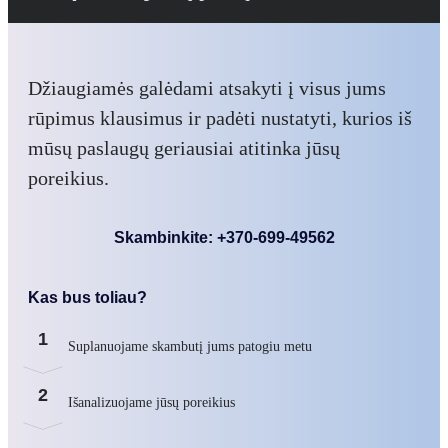
Džiaugiamės galėdami atsakyti į visus jums
rūpimus klausimus ir padėti nustatyti, kurios iš
mūsų paslaugų geriausiai atitinka jūsų
poreikius.
Skambinkite: +370-699-49562
Kas bus toliau?
1
Suplanuojame skambutį jums patogiu metu
2
Išanalizuojame jūsų poreikius