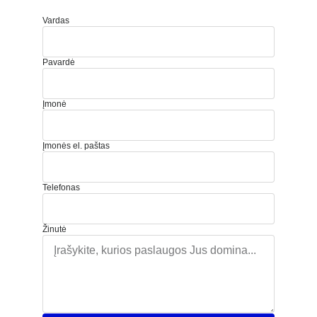
Vardas
Pavardė
Įmonė
Įmonės el. paštas
Telefonas
Žinutė