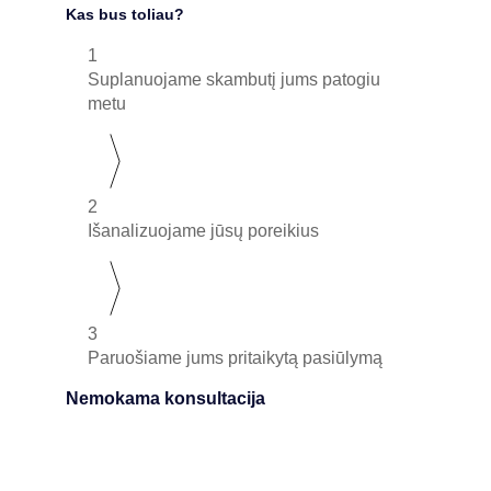
Kas bus toliau?
1
Suplanuojame skambutį jums patogiu
metu
2
Išanalizuojame jūsų poreikius
3
Paruošiame jums pritaikytą pasiūlymą
Nemokama konsultacija