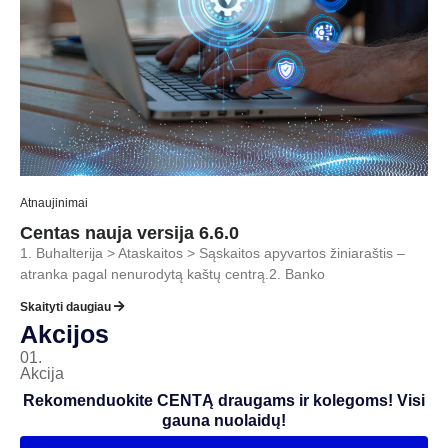
Atnaujinimai
Centas nauja versija 6.6.0
1. Buhalterija > Ataskaitos > Sąskaitos apyvartos žiniaraštis –
atranka pagal nenurodytą kaštų centrą.2. Banko
Skaityti daugiau
Akcijos
01.
Akcija
Rekomenduokite CENTĄ draugams ir kolegoms! Visi
gauna nuolaidų!