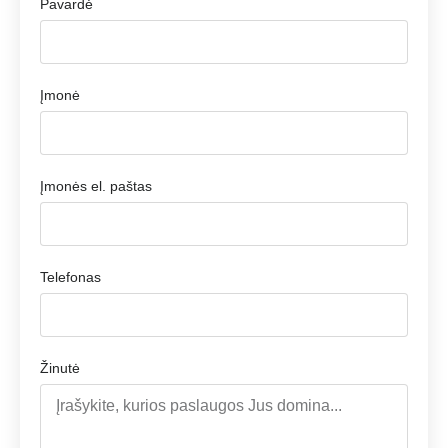
Pavardė
Įmonė
Įmonės el. paštas
Telefonas
Žinutė