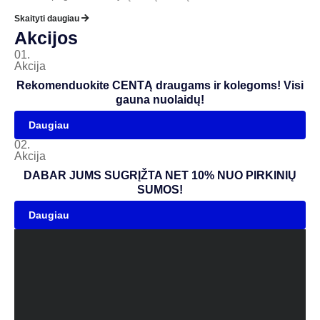
Skaityti daugiau
Akcijos
01.
Akcija
Rekomenduokite CENTĄ draugams ir kolegoms! Visi
gauna nuolaidų!
Daugiau
02.
Akcija
DABAR JUMS SUGRĮŽTA NET 10% NUO PIRKINIŲ
SUMOS!
Daugiau