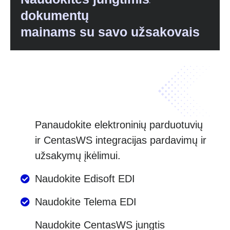
dokumentų
mainams su savo užsakovais
Panaudokite elektroninių parduotuvių
ir CentasWS integracijas pardavimų ir
užsakymų įkėlimui.
Naudokite Edisoft EDI
Naudokite Telema EDI
Naudokite CentasWS jungtis