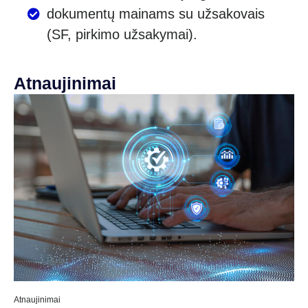
dokumentų mainams su užsakovais
(SF, pirkimo užsakymai).
Atnaujinimai
Atnaujinimai