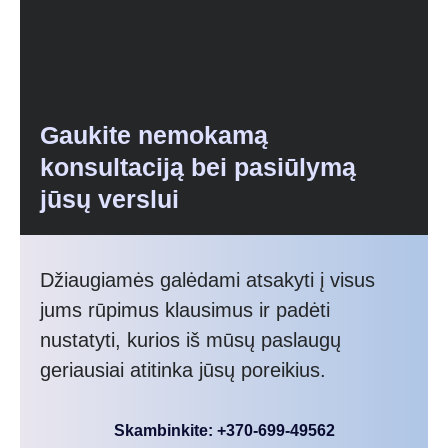
Gaukite nemokamą
konsultaciją bei pasiūlymą
jūsų verslui
Džiaugiamės galėdami atsakyti į visus
jums rūpimus klausimus ir padėti
nustatyti, kurios iš mūsų paslaugų
geriausiai atitinka jūsų poreikius.
Skambinkite: +370-699-49562