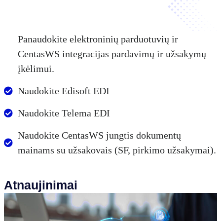
Panaudokite elektroninių parduotuvių ir
CentasWS integracijas pardavimų ir užsakymų
įkėlimui.
Naudokite Edisoft EDI
Naudokite Telema EDI
Naudokite CentasWS jungtis dokumentų
mainams su užsakovais (SF, pirkimo užsakymai).
Atnaujinimai