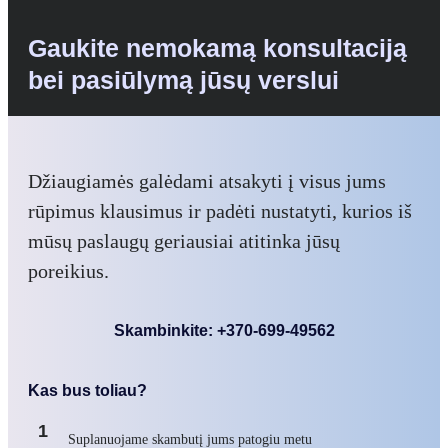
Gaukite nemokamą konsultaciją
bei pasiūlymą jūsų verslui
Džiaugiamės galėdami atsakyti į visus jums
rūpimus klausimus ir padėti nustatyti, kurios iš
mūsų paslaugų geriausiai atitinka jūsų
poreikius.
Skambinkite: +370-699-49562
Kas bus toliau?
1
Suplanuojame skambutį jums patogiu metu