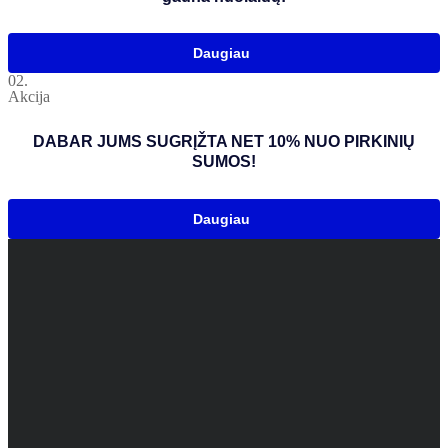
Daugiau
02.
Akcija
DABAR JUMS SUGRĮŽTA NET 10% NUO PIRKINIŲ
SUMOS!
Daugiau