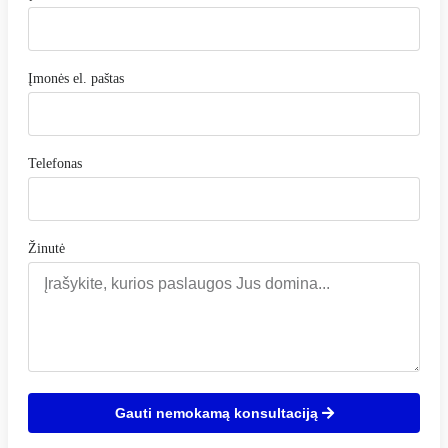
Įmonės el. paštas
Telefonas
Žinutė
Gauti nemokamą konsultaciją