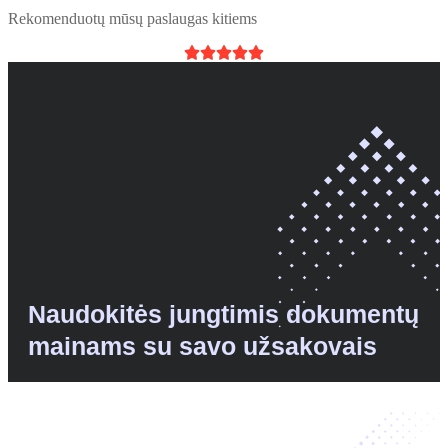
Rekomenduotų mūsų paslaugas kitiems





Naudokitės jungtimis dokumentų
mainams su savo užsakovais