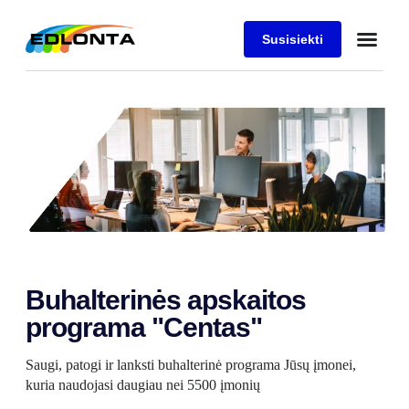
Susisiekti
Buhalterinės apskaitos
programa "Centas"
Saugi, patogi ir lanksti buhalterinė programa Jūsų įmonei,
kuria naudojasi daugiau nei 5500 įmonių