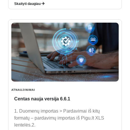
Skaityti daugiau
ATNAUJINIMAI
Centas nauja versija 6.6.1
1. Duomenų importas > Pardavimai iš kitų
formatų – pardavimų importas iš Pigu.lt XLS
lentelės.2.