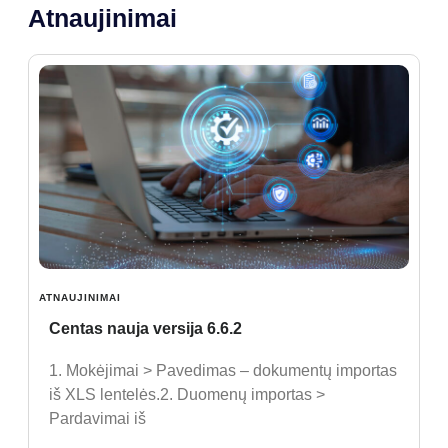
Atnaujinimai
ATNAUJINIMAI
Centas nauja versija 6.6.2
1. Mokėjimai > Pavedimas – dokumentų importas
iš XLS lentelės.2. Duomenų importas >
Pardavimai iš