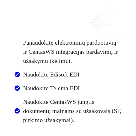
Panaudokite elektroninių parduotuvių
ir CentasWS integracijas pardavimų ir
užsakymų įkėlimui.
Naudokite Edisoft EDI
Naudokite Telema EDI
Naudokite CentasWS jungtis
dokumentų mainams su užsakovais (SF,
pirkimo užsakymai).