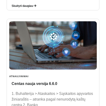
Skaityti daugiau
ATNAUJINIMAI
Centas nauja versija 6.6.0
1. Buhalterija > Ataskaitos > Sąskaitos apyvartos
žiniaraštis – atranka pagal nenurodytą kaštų
centrą.2. Banko