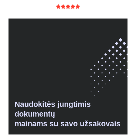





Naudokitės jungtimis
dokumentų
mainams su savo užsakovais