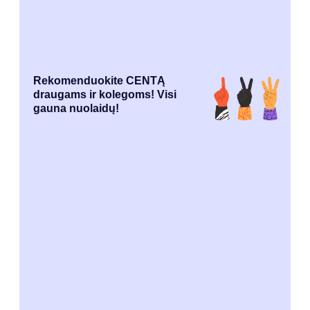
Rekomenduokite CENTĄ
draugams ir kolegoms! Visi
gauna nuolaidų!