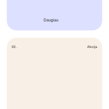
Daugiau
02.
Akcija