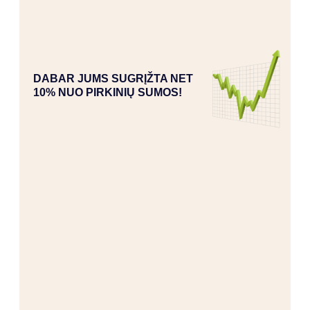
DABAR JUMS SUGRĮŽTA NET
10% NUO PIRKINIŲ SUMOS!