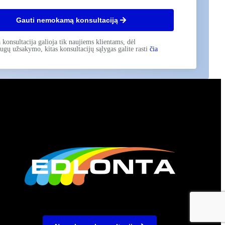
Gauti nemokamą konsultaciją
onsultacija galioja tik naujiems klientams, dėl
ugų užsakymo, kitas konsultacijų sąlygas galite rasti
čia