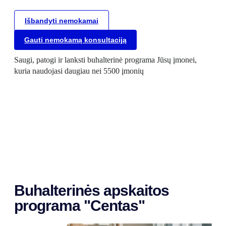
Išbandyti nemokamai
Gauti nemokamą konsultaciją
Saugi, patogi ir lanksti buhalterinė programa Jūsų įmonei,
kuria naudojasi daugiau nei 5500 įmonių
Buhalterinės apskaitos
programa "Centas"