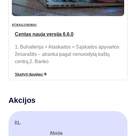
ATNAUJINIMAI
Centas nauja versija 6.6.0
1. Buhalterija > Ataskaitos > Sąskaitos apyvartos
žiniaraštis – atranka pagal nenurodytą kaštų
centrą.2. Banko
Skaityti daugiau
Akcijos
01.
Akcija