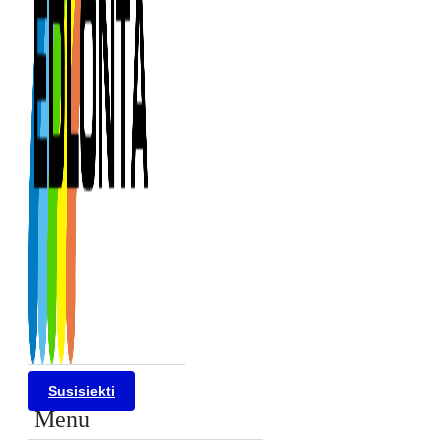
Susisiekti
Menu