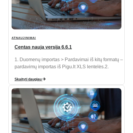
ATNAUJINIMAI
Centas nauja versija 6.6.1
1. Duomenų importas > Pardavimai iš kitų formatų –
pardavimų importas iš Pigu.lt XLS lentelės.2.
Skaityti daugiau