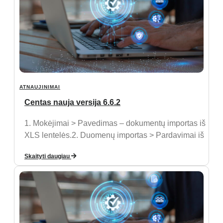
ATNAUJINIMAI
Centas nauja versija 6.6.2
1. Mokėjimai > Pavedimas – dokumentų importas iš
XLS lentelės.2. Duomenų importas > Pardavimai iš
Skaityti daugiau