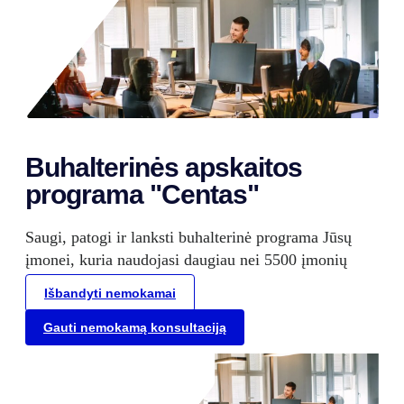
Buhalterinės apskaitos
programa "Centas"
Saugi, patogi ir lanksti buhalterinė programa Jūsų
įmonei, kuria naudojasi daugiau nei 5500 įmonių
Išbandyti nemokamai
Gauti nemokamą konsultaciją