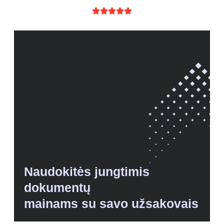





Naudokitės jungtimis
dokumentų
mainams su savo užsakovais