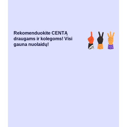
Rekomenduokite CENTĄ
draugams ir kolegoms! Visi
gauna nuolaidų!