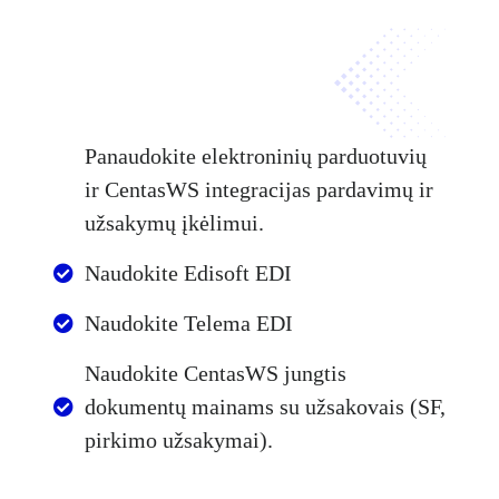
Panaudokite elektroninių parduotuvių
ir CentasWS integracijas pardavimų ir
užsakymų įkėlimui.
Naudokite Edisoft EDI
Naudokite Telema EDI
Naudokite CentasWS jungtis
dokumentų mainams su užsakovais (SF,
pirkimo užsakymai).