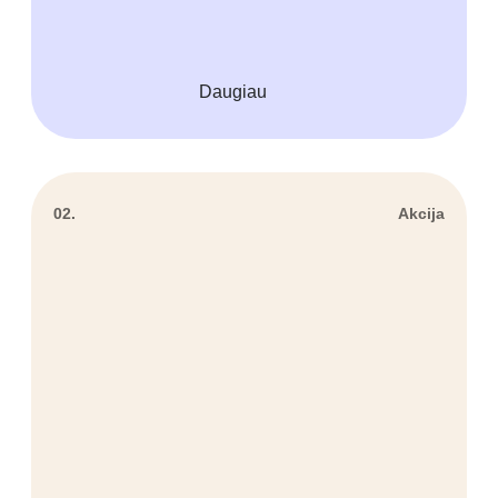
Daugiau
02.
Akcija