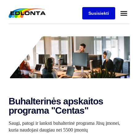
Susisiekti
Buhalterinės apskaitos
programa "Centas"
Saugi, patogi ir lanksti buhalterinė programa Jūsų įmonei,
kuria naudojasi daugiau nei 5500 įmonių