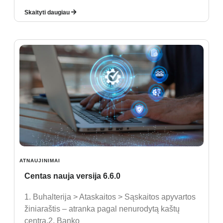
Skaityti daugiau
ATNAUJINIMAI
Centas nauja versija 6.6.0
1. Buhalterija > Ataskaitos > Sąskaitos apyvartos
žiniaraštis – atranka pagal nenurodytą kaštų
centrą.2. Banko