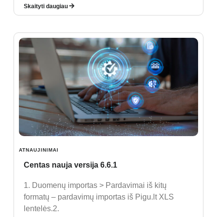
Skaityti daugiau
ATNAUJINIMAI
Centas nauja versija 6.6.1
1. Duomenų importas > Pardavimai iš kitų
formatų – pardavimų importas iš Pigu.lt XLS
lentelės.2.