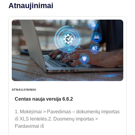
Atnaujinimai
ATNAUJINIMAI
Centas nauja versija 6.6.2
1. Mokėjimai > Pavedimas – dokumentų importas
iš XLS lentelės.2. Duomenų importas >
Pardavimai iš