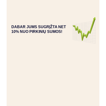
DABAR JUMS SUGRĮŽTA NET
10% NUO PIRKINIŲ SUMOS!